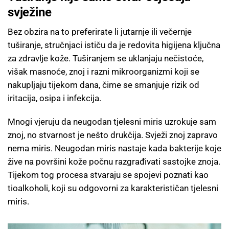
svježine
Bez obzira na to preferirate li jutarnje ili večernje
tuširanje, stručnjaci ističu da je redovita higijena ključna
za zdravlje kože. Tuširanjem se uklanjaju nečistoće,
višak masnoće, znoj i razni mikroorganizmi koji se
nakupljaju tijekom dana, čime se smanjuje rizik od
iritacija, osipa i infekcija.
Mnogi vjeruju da neugodan tjelesni miris uzrokuje sam
znoj, no stvarnost je nešto drukčija. Svježi znoj zapravo
nema miris. Neugodan miris nastaje kada bakterije koje
žive na površini kože počnu razgrađivati sastojke znoja.
Tijekom tog procesa stvaraju se spojevi poznati kao
tioalkoholi, koji su odgovorni za karakterističan tjelesni
miris.