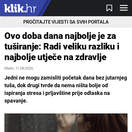
PROČITAJTE VIJESTI SA SVIH PORTALA
Ovo doba dana najbolje je za
tuširanje: Radi veliku razliku i
najbolje utječe na zdravlje
Marin
, 11.06.2026.
Jedni ne mogu zamisliti početak dana bez jutarnjeg
tuša, dok drugi tvrde da nema ništa bolje od
ispiranja stresa i prljavštine prije odlaska na
spavanje.