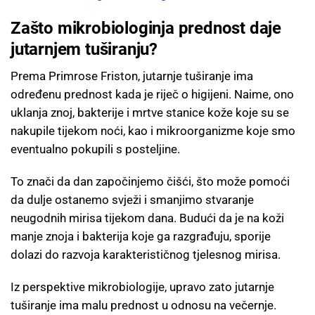
Zašto mikrobiologinja prednost daje
jutarnjem tuširanju?
Prema Primrose Friston, jutarnje tuširanje ima
određenu prednost kada je riječ o higijeni. Naime, ono
uklanja znoj, bakterije i mrtve stanice kože koje su se
nakupile tijekom noći, kao i mikroorganizme koje smo
eventualno pokupili s posteljine.
To znači da dan započinjemo čišći, što može pomoći
da dulje ostanemo svježi i smanjimo stvaranje
neugodnih mirisa tijekom dana. Budući da je na koži
manje znoja i bakterija koje ga razgrađuju, sporije
dolazi do razvoja karakterističnog tjelesnog mirisa.
Iz perspektive mikrobiologije, upravo zato jutarnje
tuširanje ima malu prednost u odnosu na večernje.