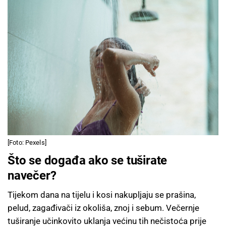
[Foto: Pexels]
Što se događa ako se tuširate
navečer?
Tijekom dana na tijelu i kosi nakupljaju se prašina,
pelud, zagađivači iz okoliša, znoj i sebum. Večernje
tuširanje učinkovito uklanja većinu tih nečistoća prije