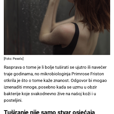
[Foto: Pexels]
Rasprava o tome je li bolje tuširati se ujutro ili navečer
traje godinama, no mikrobiologinja Primrose Friston
otkrila je što o tome kaže znanost. Odgovor bi mogao
iznenaditi mnoge, posebno kada se uzmu u obzir
bakterije koje svakodnevno žive na našoj koži i u
posteljini.
Tuširanje nije samo stvar osjećaja