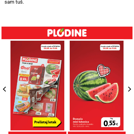
sam tuš.