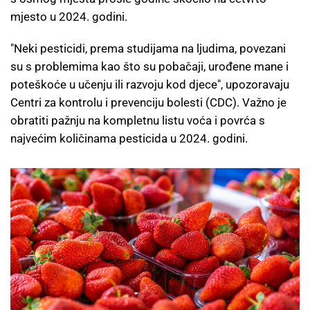
mjesto u 2024. godini.
"Neki pesticidi, prema studijama na ljudima, povezani
su s problemima kao što su pobačaji, urođene mane i
poteškoće u učenju ili razvoju kod djece", upozoravaju
Centri za kontrolu i prevenciju bolesti (CDC). Važno je
obratiti pažnju na kompletnu listu voća i povrća s
najvećim količinama pesticida u 2024. godini.