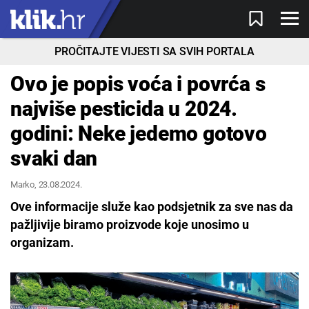
PROČITAJTE VIJESTI SA SVIH PORTALA
Ovo je popis voća i povrća s
najviše pesticida u 2024.
godini: Neke jedemo gotovo
svaki dan
Marko
, 23.08.2024.
Ove informacije služe kao podsjetnik za sve nas da
pažljivije biramo proizvode koje unosimo u
organizam.