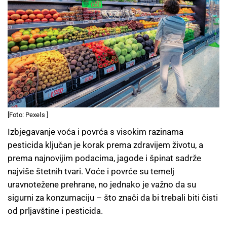
[Foto: Pexels ]
Izbjegavanje voća i povrća s visokim razinama
pesticida ključan je korak prema zdravijem životu, a
prema najnovijim podacima, jagode i špinat sadrže
najviše štetnih tvari. Voće i povrće su temelj
uravnotežene prehrane, no jednako je važno da su
sigurni za konzumaciju – što znači da bi trebali biti čisti
od prljavštine i pesticida.