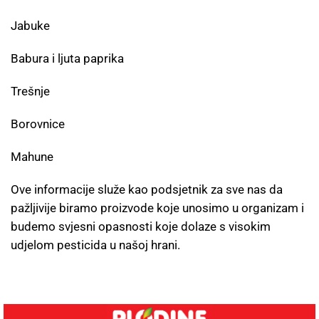
Jabuke
Babura i ljuta paprika
Trešnje
Borovnice
Mahune
Ove informacije služe kao podsjetnik za sve nas da
pažljivije biramo proizvode koje unosimo u organizam i
budemo svjesni opasnosti koje dolaze s visokim
udjelom pesticida u našoj hrani.