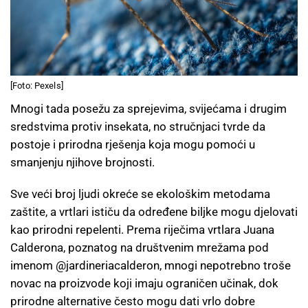
[Foto: Pexels]
Mnogi tada posežu za sprejevima, svijećama i drugim
sredstvima protiv insekata, no stručnjaci tvrde da
postoje i prirodna rješenja koja mogu pomoći u
smanjenju njihove brojnosti.
Sve veći broj ljudi okreće se ekološkim metodama
zaštite, a vrtlari ističu da određene biljke mogu djelovati
kao prirodni repelenti. Prema riječima vrtlara Juana
Calderona, poznatog na društvenim mrežama pod
imenom @jardineriacalderon, mnogi nepotrebno troše
novac na proizvode koji imaju ograničen učinak, dok
prirodne alternative često mogu dati vrlo dobre