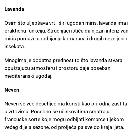
Lavanda
Osim što uljepšava vrt i širi ugodan miris, lavanda ima i
praktičnu funkciju. Stručnjaci ističu da njezin intenzivan
miris pomaže u odbijanju komaraca i drugih neželjenih
insekata.
Mnogima je dodatna prednost to što lavanda stvara
opuštajuću atmosferu i prostoru daje poseban
mediteranski ugođaj.
Neven
Neven se već desetljećima koristi kao prirodna zaštita
u vrtovima. Posebno se učinkovitima smatraju
francuske sorte koje mogu odbijati komarce tijekom
većeg dijela sezone, od proljeća pa sve do kraja ljeta.