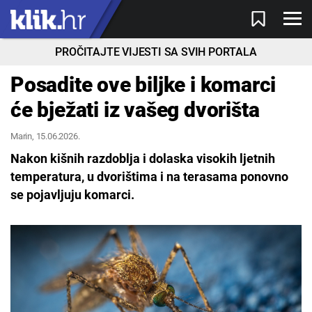
PROČITAJTE VIJESTI SA SVIH PORTALA
Posadite ove biljke i komarci
će bježati iz vašeg dvorišta
Marin
, 15.06.2026.
Nakon kišnih razdoblja i dolaska visokih ljetnih
temperatura, u dvorištima i na terasama ponovno
se pojavljuju komarci.