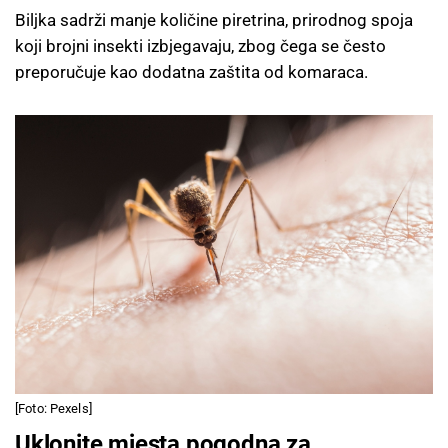
Biljka sadrži manje količine piretrina, prirodnog spoja
koji brojni insekti izbjegavaju, zbog čega se često
preporučuje kao dodatna zaštita od komaraca.
[Foto: Pexels]
Uklonite mjesta pogodna za