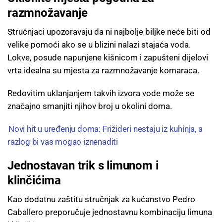
razmnožavanje
Stručnjaci upozoravaju da ni najbolje biljke neće biti od
velike pomoći ako se u blizini nalazi stajaća voda.
Lokve, posude napunjene kišnicom i zapušteni dijelovi
vrta idealna su mjesta za razmnožavanje komaraca.
Redovitim uklanjanjem takvih izvora vode može se
značajno smanjiti njihov broj u okolini doma.
Novi hit u uređenju doma: Frižideri nestaju iz kuhinja, a
razlog bi vas mogao iznenaditi
Jednostavan trik s limunom i
klinčićima
Kao dodatnu zaštitu stručnjak za kućanstvo Pedro
Caballero preporučuje jednostavnu kombinaciju limuna