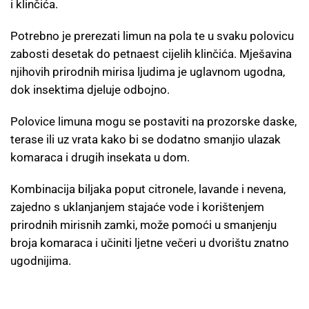
i klinčića.
Potrebno je prerezati limun na pola te u svaku polovicu
zabosti desetak do petnaest cijelih klinčića. Mješavina
njihovih prirodnih mirisa ljudima je uglavnom ugodna,
dok insektima djeluje odbojno.
Polovice limuna mogu se postaviti na prozorske daske,
terase ili uz vrata kako bi se dodatno smanjio ulazak
komaraca i drugih insekata u dom.
Kombinacija biljaka poput citronele, lavande i nevena,
zajedno s uklanjanjem stajaće vode i korištenjem
prirodnih mirisnih zamki, može pomoći u smanjenju
broja komaraca i učiniti ljetne večeri u dvorištu znatno
ugodnijima.