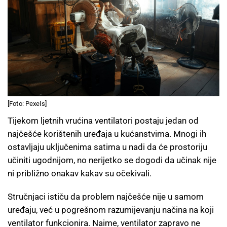
[Foto: Pexels]
Tijekom ljetnih vrućina ventilatori postaju jedan od
najčešće korištenih uređaja u kućanstvima. Mnogi ih
ostavljaju uključenima satima u nadi da će prostoriju
učiniti ugodnijom, no nerijetko se dogodi da učinak nije
ni približno onakav kakav su očekivali.
Stručnjaci ističu da problem najčešće nije u samom
uređaju, već u pogrešnom razumijevanju načina na koji
ventilator funkcionira. Naime, ventilator zapravo ne