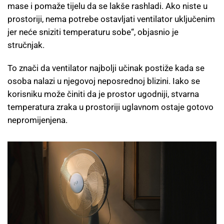
mase i pomaže tijelu da se lakše rashladi. Ako niste u
prostoriji, nema potrebe ostavljati ventilator uključenim
jer neće sniziti temperaturu sobe“, objasnio je
stručnjak.
To znači da ventilator najbolji učinak postiže kada se
osoba nalazi u njegovoj neposrednoj blizini. Iako se
korisniku može činiti da je prostor ugodniji, stvarna
temperatura zraka u prostoriji uglavnom ostaje gotovo
nepromijenjena.