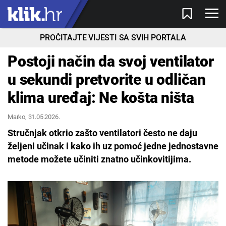
PROČITAJTE VIJESTI SA SVIH PORTALA
Postoji način da svoj ventilator
u sekundi pretvorite u odličan
klima uređaj: Ne košta ništa
Marko
, 31.05.2026.
Stručnjak otkrio zašto ventilatori često ne daju
željeni učinak i kako ih uz pomoć jedne jednostavne
metode možete učiniti znatno učinkovitijima.