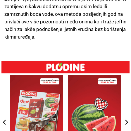
zahtijeva nikakvu dodatnu opremu osim leda ili
zamrznutih boca vode, ova metoda posljednjih godina
privlači sve više pozornosti među onima koji traže jeftin
način za lakše podnošenje ljetnih vrućina bez korištenja
klima-uređaja.