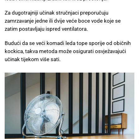
Za dugotrajniji učinak stručnjaci preporučuju
zamrzavanje jedne ili dvije veće boce vode koje se
zatim postavljaju ispred ventilatora.
Budući da se veći komadi leda tope sporije od običnih
kockica, takva metoda može osigurati osvježavajući
učinak tijekom više sati.