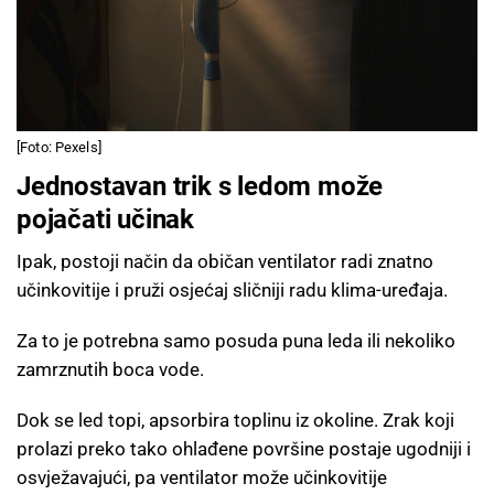
[Foto: Pexels]
Jednostavan trik s ledom može
pojačati učinak
Ipak, postoji način da običan ventilator radi znatno
učinkovitije i pruži osjećaj sličniji radu klima-uređaja.
Za to je potrebna samo posuda puna leda ili nekoliko
zamrznutih boca vode.
Dok se led topi, apsorbira toplinu iz okoline. Zrak koji
prolazi preko tako ohlađene površine postaje ugodniji i
osvježavajući, pa ventilator može učinkovitije