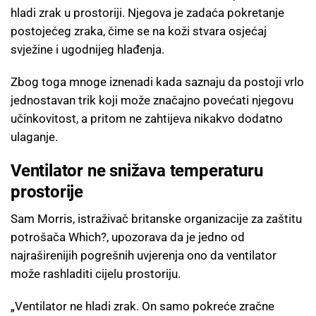
hladi zrak u prostoriji. Njegova je zadaća pokretanje
postojećeg zraka, čime se na koži stvara osjećaj
svježine i ugodnijeg hlađenja.
Zbog toga mnoge iznenadi kada saznaju da postoji vrlo
jednostavan trik koji može značajno povećati njegovu
učinkovitost, a pritom ne zahtijeva nikakvo dodatno
ulaganje.
Ventilator ne snižava temperaturu
prostorije
Sam Morris, istraživač britanske organizacije za zaštitu
potrošača Which?, upozorava da je jedno od
najraširenijih pogrešnih uvjerenja ono da ventilator
može rashladiti cijelu prostoriju.
„Ventilator ne hladi zrak. On samo pokreće zračne