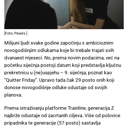
[Foto: Pexels ]
Milijuni ljudi svake godine započinju s ambicioznim
novogodišnjim odlukama koje bi trebale trajati svih
dvanaest mjeseci. No, prema novim podacima, već na
početku siječnja postoji datum koji predstavlja ključnu
prekretnicu u (ne)uspjehu – 9. siječnja, poznat kao
“Quitter Friday”. Upravo tada čak 29 posto onih koji
donose novogodišnje odluke odustaje od svojih
planova.
Prema istraživanju platforme Trainline, generacija Z
najbrže odustaje od zacrtanih ciljeva. Više od polovice
pripadnika te generacije (57 posto) sastavlja