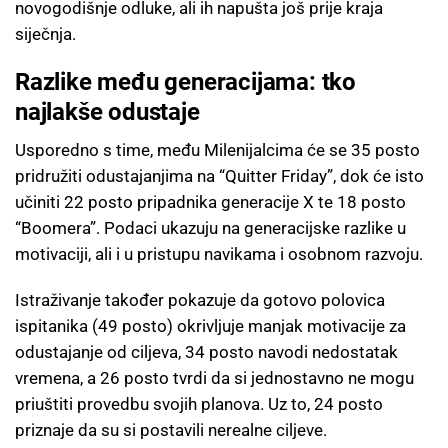
novogodišnje odluke, ali ih napušta još prije kraja
siječnja.
Razlike među generacijama: tko
najlakše odustaje
Usporedno s time, među Milenijalcima će se 35 posto
pridružiti odustajanjima na “Quitter Friday”, dok će isto
učiniti 22 posto pripadnika generacije X te 18 posto
“Boomera”. Podaci ukazuju na generacijske razlike u
motivaciji, ali i u pristupu navikama i osobnom razvoju.
Istraživanje također pokazuje da gotovo polovica
ispitanika (49 posto) okrivljuje manjak motivacije za
odustajanje od ciljeva, 34 posto navodi nedostatak
vremena, a 26 posto tvrdi da si jednostavno ne mogu
priuštiti provedbu svojih planova. Uz to, 24 posto
priznaje da su si postavili nerealne ciljeve.