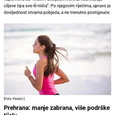
ciljeve tipa sve-ili-ništa”. Po njegovim riječima, upravo je
dosljednost stvarna pobjeda, a ne trenutno postignuće.
[Foto: Pexels ]
Prehrana: manje zabrana, više podrške