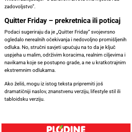
zadovoljstvo”.
Quitter Friday – prekretnica ili poticaj
Podaci sugeriraju da je „Quitter Friday“ svojevrsno
ogledalo nerealnih očekivanja i nedovoljno promišljenih
odluka. No, stručni savjeti upućuju na to da je ključ
uspjeha u malim, održivim koracima, realnim ciljevima i
navikama koje se postupno grade, a ne u kratkotrajnim
ekstremnim odlukama.
Ako želiš, mogu iz istog teksta pripremiti još
dramatičniji naslov, znanstvenu verziju, lifestyle stil ili
tabloidsku verziju.