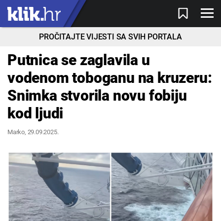
PROČITAJTE VIJESTI SA SVIH PORTALA
Putnica se zaglavila u
vodenom toboganu na kruzeru:
Snimka stvorila novu fobiju
kod ljudi
Marko
, 29.09.2025.