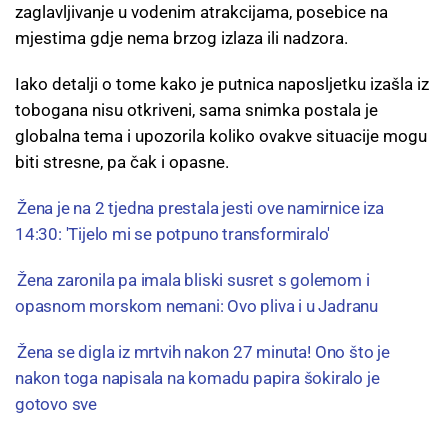
zaglavljivanje u vodenim atrakcijama, posebice na
mjestima gdje nema brzog izlaza ili nadzora.
Iako detalji o tome kako je putnica naposljetku izašla iz
tobogana nisu otkriveni, sama snimka postala je
globalna tema i upozorila koliko ovakve situacije mogu
biti stresne, pa čak i opasne.
Žena je na 2 tjedna prestala jesti ove namirnice iza
14:30: 'Tijelo mi se potpuno transformiralo'
Žena zaronila pa imala bliski susret s golemom i
opasnom morskom nemani: Ovo pliva i u Jadranu
Žena se digla iz mrtvih nakon 27 minuta! Ono što je
nakon toga napisala na komadu papira šokiralo je
gotovo sve