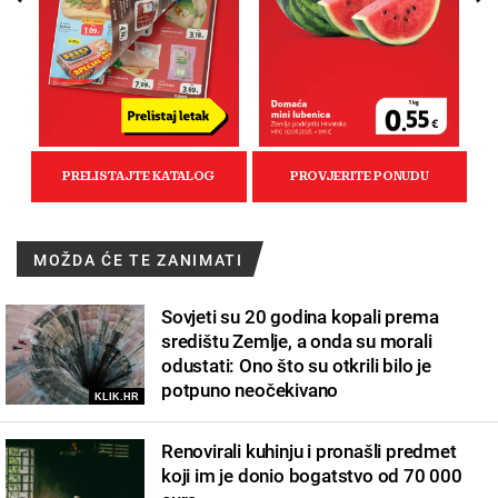
MOŽDA ĆE TE ZANIMATI
Sovjeti su 20 godina kopali prema
središtu Zemlje, a onda su morali
odustati: Ono što su otkrili bilo je
potpuno neočekivano
KLIK.HR
Renovirali kuhinju i pronašli predmet
koji im je donio bogatstvo od 70 000