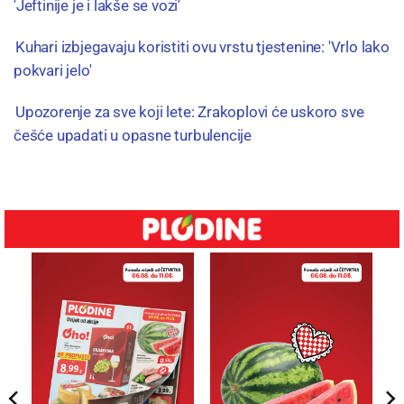
'Jeftinije je i lakše se vozi'
Kuhari izbjegavaju koristiti ovu vrstu tjestenine: 'Vrlo lako
pokvari jelo'
Upozorenje za sve koji lete: Zrakoplovi će uskoro sve
češće upadati u opasne turbulencije