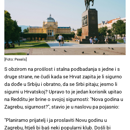
[Foto: Pexels]
S obzirom na prošlost i stalna podbadanja s jedne i s
druge strane, ne čudi kada se Hrvat zapita je li sigurno
da dođe u Srbiju i obratno, da se Srbi pitaju; jesmo li
sigurni u Hrvatskoj? Upravo to je jedan korisnik upitao
na Redditu jer brine o svojoj sigurnosti: "Nova godina u
Zagrebu, sigurnost?", stavio je u naslovu pa pojasnio:
"Planiramo prijatelj i ja proslaviti Novu godinu u
Zagrebu, htjeli bi baš neki popularni klub. Došli bi