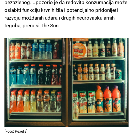
bezazlenog. Upozorio je da redovita konzumacija može
oslabiti funkciju krvnih žila i potencijalno pridonijeti
razvoju moždanih udara i drugih neurovaskularnih
tegoba, prenosi The Sun.
[Foto: Pexels]