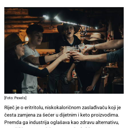
[Foto: Pexels]
Riječ je o eritritolu, niskokaloričnom zaslađivaču koji je
česta zamjena za šećer u dijetnim i keto proizvodima.
Premda ga industrija oglašava kao zdravu alternativu,