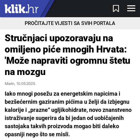
PROČITAJTE VIJESTI SA SVIH PORTALA
Stručnjaci upozoravaju na
omiljeno piće mnogih Hrvata:
'Može napraviti ogromnu štetu
na mozgu
Marin
, 10.05.2025.
Iako mnogi posežu za energetskim napicima i
bezšećernim gaziranim pićima u želji da izbjegnu
kalorije i „prazne“ ugljikohidrate, novo znanstveno
istraživanje sugerira da bi jedan od uobičajenih
sastojaka takvih proizvoda mogao biti daleko
opasniji nego što se misli.