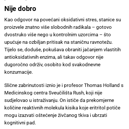
Nije dobro
Kao odgovor na povećani oksidativni stres, stanice su
proizvele znatno više slobodnih radikala – gotovo
dvostruko više nego u kontrolnim uzorcima – što
upućuje na ozbiljan pritisak na staničnu ravnotežu.
Tijelo se, doduše, pokušava obraniti jačanjem vlastitih
antioksidativnih enzima, ali takav odgovor nije
dugoročno održiv, osobito kod svakodnevne
konzumacije.
Slične zabrinutosti iznio je i profesor Thomas Holland s
Medicinskog centra Sveučilišta Rush, koji nije
sudjelovao u istraživanju. On ističe da prekomjerne
količine reaktivnih molekula kisika koje eritritol potiče
mogu izazvati oštećenje živčanog tkiva i ubrzati
kognitivni pad.