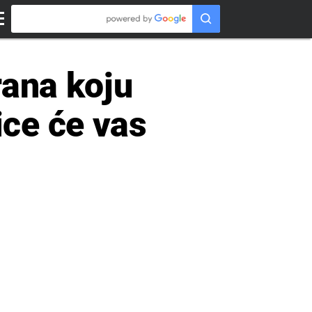
rana koju
ce će vas