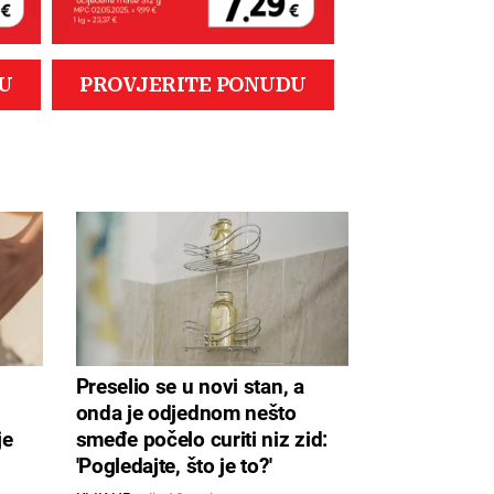
Preselio se u novi stan, a
,
onda je odjednom nešto
je
smeđe počelo curiti niz zid:
'Pogledajte, što je to?'