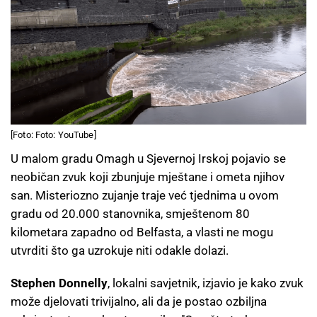
[Foto: Foto: YouTube]
U malom gradu Omagh u Sjevernoj Irskoj pojavio se
neobičan zvuk koji zbunjuje mještane i ometa njihov
san. Misteriozno zujanje traje već tjednima u ovom
gradu od 20.000 stanovnika, smještenom 80
kilometara zapadno od Belfasta, a vlasti ne mogu
utvrditi što ga uzrokuje niti odakle dolazi.
Stephen Donnelly
, lokalni savjetnik, izjavio je kako zvuk
može djelovati trivijalno, ali da je postao ozbiljna