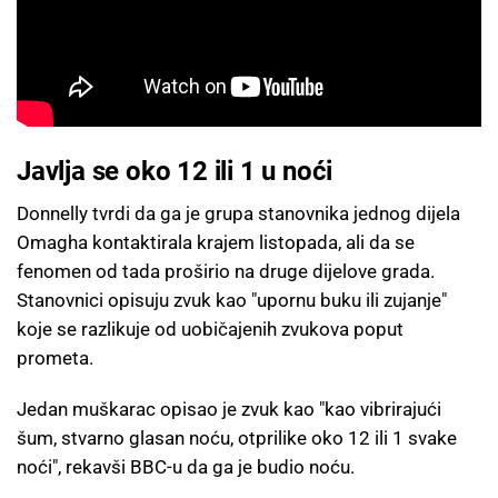
Javlja se oko 12 ili 1 u noći
Donnelly tvrdi da ga je grupa stanovnika jednog dijela
Omagha kontaktirala krajem listopada, ali da se
fenomen od tada proširio na druge dijelove grada.
Stanovnici opisuju zvuk kao "upornu buku ili zujanje"
koje se razlikuje od uobičajenih zvukova poput
prometa.
Jedan muškarac opisao je zvuk kao "kao vibrirajući
šum, stvarno glasan noću, otprilike oko 12 ili 1 svake
noći", rekavši BBC-u da ga je budio noću.