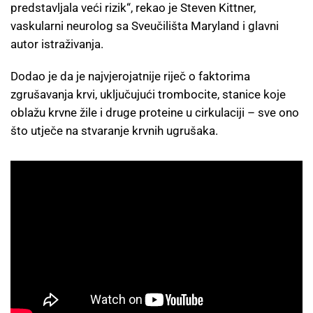
predstavljala veći rizik“, rekao je Steven Kittner,
vaskularni neurolog sa Sveučilišta Maryland i glavni
autor istraživanja.
Dodao je da je najvjerojatnije riječ o faktorima
zgrušavanja krvi, uključujući trombocite, stanice koje
oblažu krvne žile i druge proteine u cirkulaciji – sve ono
što utječe na stvaranje krvnih ugrušaka.