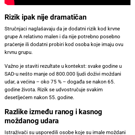
Rizik ipak nije dramatičan
Stručnjaci naglašavaju da je dodatni rizik kod krvne
grupe A relativno malen i da nije potrebno posebno
praćenje ili dodatni probiri kod osoba koje imaju ovu
krvnu grupu.
Važno je staviti rezultate u kontekst: svake godine u
SAD-u nešto manje od 800.000 ljudi doživi moždani
udar, a većina – oko 75 % – događa se nakon 65.
godine života. Rizik se udvostručuje svakim
desetljećem nakon 55. godine.
Razlike između ranog i kasnog
moždanog udara
Istraživači su usporedili osobe koje su imale moždani