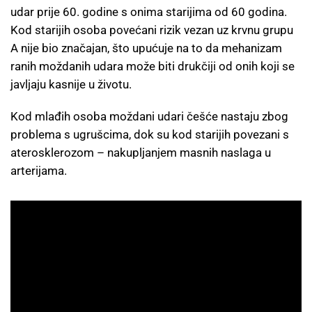
udar prije 60. godine s onima starijima od 60 godina.
Kod starijih osoba povećani rizik vezan uz krvnu grupu
A nije bio značajan, što upućuje na to da mehanizam
ranih moždanih udara može biti drukčiji od onih koji se
javljaju kasnije u životu.
Kod mlađih osoba moždani udari češće nastaju zbog
problema s ugrušcima, dok su kod starijih povezani s
aterosklerozom – nakupljanjem masnih naslaga u
arterijama.