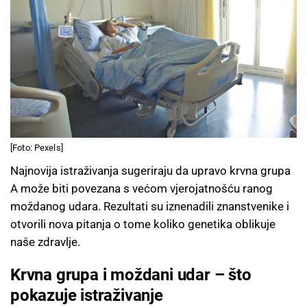
[Foto: Pexels]
Najnovija istraživanja sugeriraju da upravo krvna grupa
A može biti povezana s većom vjerojatnošću ranog
moždanog udara. Rezultati su iznenadili znanstvenike i
otvorili nova pitanja o tome koliko genetika oblikuje
naše zdravlje.
Krvna grupa i moždani udar – što
pokazuje istraživanje