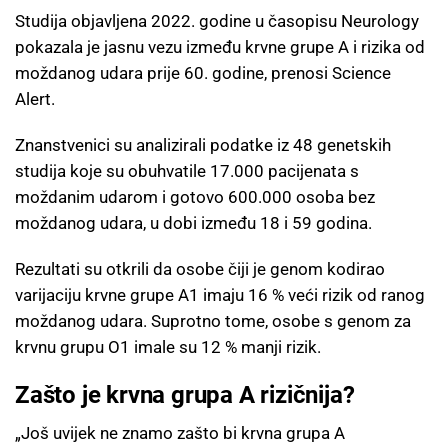
Studija objavljena 2022. godine u časopisu Neurology
pokazala je jasnu vezu između krvne grupe A i rizika od
moždanog udara prije 60. godine, prenosi Science
Alert.
Znanstvenici su analizirali podatke iz 48 genetskih
studija koje su obuhvatile 17.000 pacijenata s
moždanim udarom i gotovo 600.000 osoba bez
moždanog udara, u dobi između 18 i 59 godina.
Rezultati su otkrili da osobe čiji je genom kodirao
varijaciju krvne grupe A1 imaju 16 % veći rizik od ranog
moždanog udara. Suprotno tome, osobe s genom za
krvnu grupu O1 imale su 12 % manji rizik.
Zašto je krvna grupa A rizičnija?
„Još uvijek ne znamo zašto bi krvna grupa A