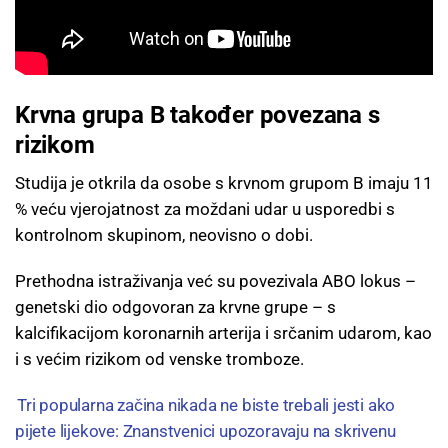
Krvna grupa B također povezana s
rizikom
Studija je otkrila da osobe s krvnom grupom B imaju 11
% veću vjerojatnost za moždani udar u usporedbi s
kontrolnom skupinom, neovisno o dobi.
Prethodna istraživanja već su povezivala ABO lokus –
genetski dio odgovoran za krvne grupe – s
kalcifikacijom koronarnih arterija i srčanim udarom, kao
i s većim rizikom od venske tromboze.
Tri popularna začina nikada ne biste trebali jesti ako
pijete lijekove: Znanstvenici upozoravaju na skrivenu