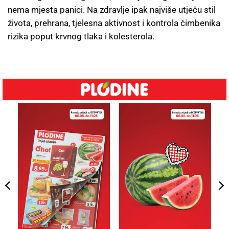
nema mjesta panici. Na zdravlje ipak najviše utječu stil
života, prehrana, tjelesna aktivnost i kontrola čimbenika
rizika poput krvnog tlaka i kolesterola.