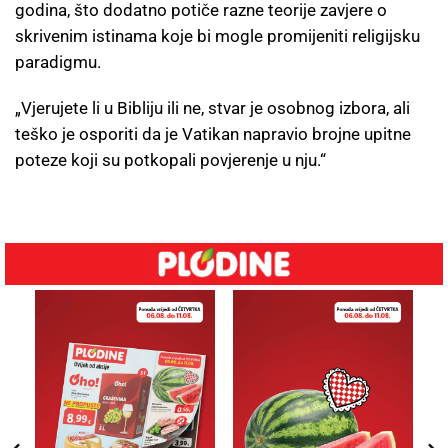
godina, što dodatno potiče razne teorije zavjere o
skrivenim istinama koje bi mogle promijeniti religijsku
paradigmu.
„Vjerujete li u Bibliju ili ne, stvar je osobnog izbora, ali
teško je osporiti da je Vatikan napravio brojne upitne
poteze koji su potkopali povjerenje u nju.“