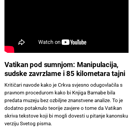
Vatikan pod sumnjom: Manipulacija,
sudske zavrzlame i 85 kilometara tajni
Kritičari navode kako je Crkva svjesno odugovlačila s
pravnom procedurom kako bi Knjiga Barnabe bila
predata muzeju bez ozbiljne znanstvene analize. To je
dodatno potaknulo teorije zavjere o tome da Vatikan
skriva tekstove koji bi mogli dovesti u pitanje kanonsku
verziju Svetog pisma.