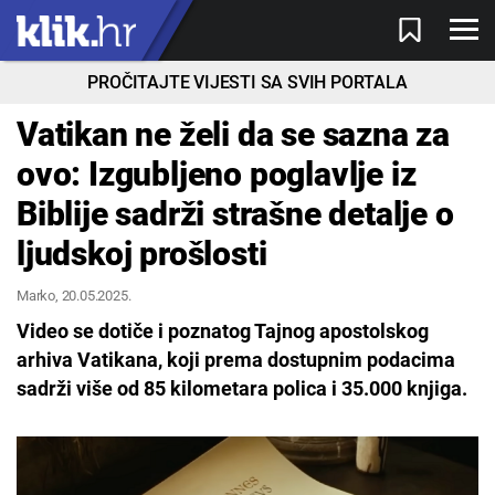
PROČITAJTE VIJESTI SA SVIH PORTALA
Vatikan ne želi da se sazna za
ovo: Izgubljeno poglavlje iz
Biblije sadrži strašne detalje o
ljudskoj prošlosti
Marko
, 20.05.2025.
Video se dotiče i poznatog Tajnog apostolskog
arhiva Vatikana, koji prema dostupnim podacima
sadrži više od 85 kilometara polica i 35.000 knjiga.