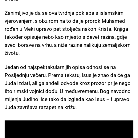
Zanimljivo je da se ova tvrdnja poklapa s islamskim
vjerovanjem, s obzirom na to da je prorok Muhamed
rođen u Meki upravo pet stoljeća nakon Krista. Knjiga
također opisuje nebo kao mjesto s devet razina, gdje
sveci borave na vrhu, a niže razine nalikuju zemaljskom
životu.
Jedan od najspektakularnijih opisa odnosi se na
Posljednju večeru. Prema tekstu, Isus je znao da će ga
Juda izdati, ali ga anđeli odvode kroz prozor prije nego
što rimski vojnici dođu. U međuvremenu, Bog navodno
mijenja Judino lice tako da izgleda kao Isus – i upravo
Juda završava razapet na križu.