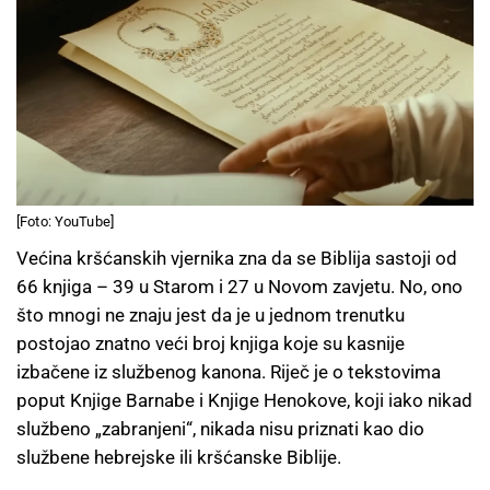
[Foto: YouTube]
Većina kršćanskih vjernika zna da se Biblija sastoji od
66 knjiga – 39 u Starom i 27 u Novom zavjetu. No, ono
što mnogi ne znaju jest da je u jednom trenutku
postojao znatno veći broj knjiga koje su kasnije
izbačene iz službenog kanona. Riječ je o tekstovima
poput Knjige Barnabe i Knjige Henokove, koji iako nikad
službeno „zabranjeni“, nikada nisu priznati kao dio
službene hebrejske ili kršćanske Biblije.