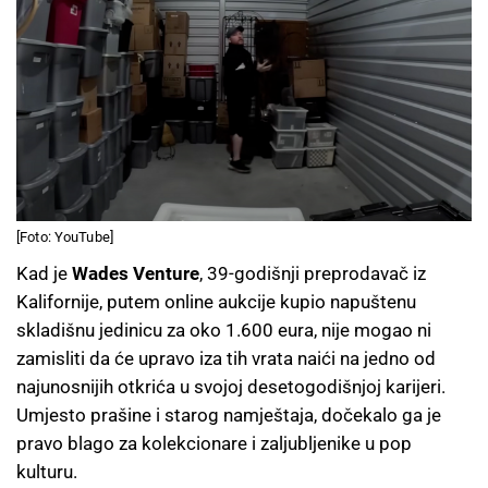
[Foto: YouTube]
Kad je
Wades Venture
, 39-godišnji preprodavač iz
Kalifornije, putem online aukcije kupio napuštenu
skladišnu jedinicu za oko 1.600 eura, nije mogao ni
zamisliti da će upravo iza tih vrata naići na jedno od
najunosnijih otkrića u svojoj desetogodišnjoj karijeri.
Umjesto prašine i starog namještaja, dočekalo ga je
pravo blago za kolekcionare i zaljubljenike u pop
kulturu.