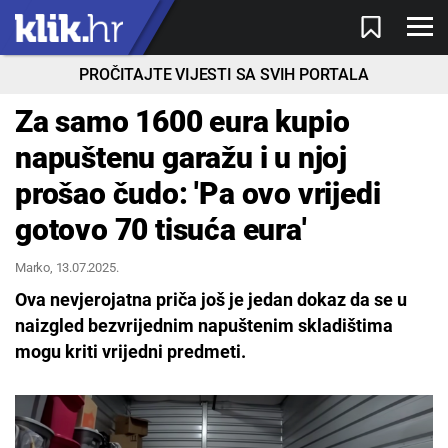
PROČITAJTE VIJESTI SA SVIH PORTALA
Za samo 1600 eura kupio
napuštenu garažu i u njoj
prošao čudo: 'Pa ovo vrijedi
gotovo 70 tisuća eura'
Marko
, 13.07.2025.
Ova nevjerojatna priča još je jedan dokaz da se u
naizgled bezvrijednim napuštenim skladištima
mogu kriti vrijedni predmeti.