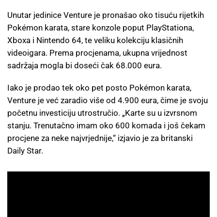
Unutar jedinice Venture je pronašao oko tisuću rijetkih
Pokémon karata, stare konzole poput PlayStationa,
Xboxa i Nintendo 64, te veliku kolekciju klasičnih
videoigara. Prema procjenama, ukupna vrijednost
sadržaja mogla bi doseći čak 68.000 eura.
Iako je prodao tek oko pet posto Pokémon karata,
Venture je već zaradio više od 4.900 eura, čime je svoju
početnu investiciju utrostručio. „Karte su u izvrsnom
stanju. Trenutačno imam oko 600 komada i još čekam
procjene za neke najvrjednije,“ izjavio je za britanski
Daily Star.