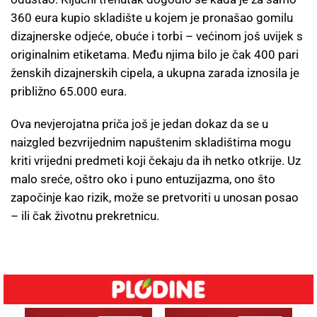
360 eura kupio skladište u kojem je pronašao gomilu
dizajnerske odjeće, obuće i torbi – većinom još uvijek s
originalnim etiketama. Među njima bilo je čak 400 pari
ženskih dizajnerskih cipela, a ukupna zarada iznosila je
približno 65.000 eura.
Ova nevjerojatna priča još je jedan dokaz da se u
naizgled bezvrijednim napuštenim skladištima mogu
kriti vrijedni predmeti koji čekaju da ih netko otkrije. Uz
malo sreće, oštro oko i puno entuzijazma, ono što
započinje kao rizik, može se pretvoriti u unosan posao
– ili čak životnu prekretnicu.