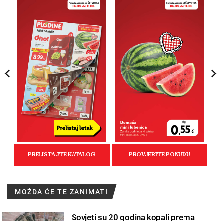
MOŽDA ĆE TE ZANIMATI
Sovjeti su 20 godina kopali prema