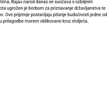
tima, Bajau narod danas se suočava s ozbiljnim
vota ugrožen je borbom za priznavanje državljanstva te
ov. Ove prijetnje postavljaju pitanje budućnosti jedne od
e su prilagodbe morem oblikovane kroz stoljeća.