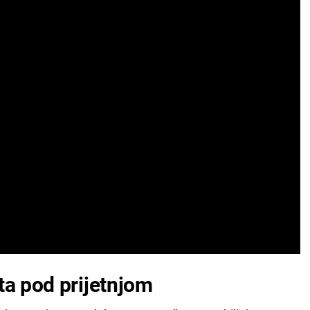
ta pod prijetnjom