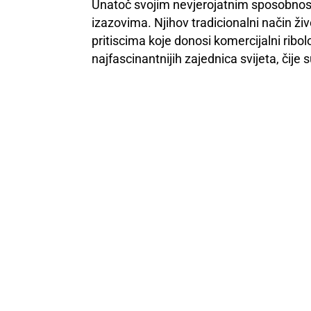
Unatoč svojim nevjerojatnim sposobnos
izazovima. Njihov tradicionalni način ži
pritiscima koje donosi komercijalni ribol
najfascinantnijih zajednica svijeta, čij