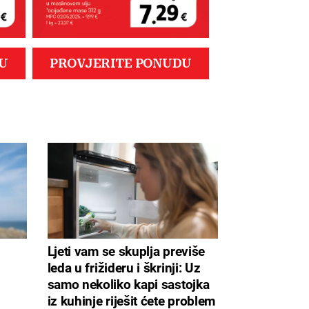
Ljeti vam se skuplja previše
leda u frižideru i škrinji: Uz
samo nekoliko kapi sastojka
iz kuhinje riješit ćete problem