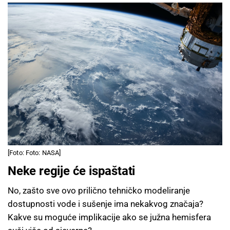
[Foto: Foto: NASA]
Neke regije će ispaštati
No, zašto sve ovo prilično tehničko modeliranje
dostupnosti vode i sušenje ima nekakvog značaja?
Kakve su moguće implikacije ako se južna hemisfera