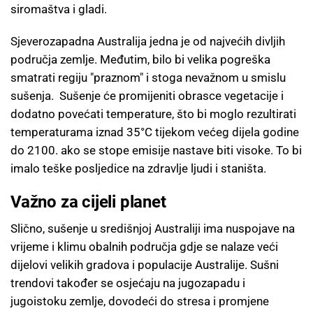
siromaštva i gladi.
Sjeverozapadna Australija jedna je od najvećih divljih
područja zemlje. Međutim, bilo bi velika pogreška
smatrati regiju "praznom" i stoga nevažnom u smislu
sušenja. Sušenje će promijeniti obrasce vegetacije i
dodatno povećati temperature, što bi moglo rezultirati
temperaturama iznad 35°C tijekom većeg dijela godine
do 2100. ako se stope emisije nastave biti visoke. To bi
imalo teške posljedice na zdravlje ljudi i staništa.
Važno za cijeli planet
Slično, sušenje u središnjoj Australiji ima nuspojave na
vrijeme i klimu obalnih područja gdje se nalaze veći
dijelovi velikih gradova i populacije Australije. Sušni
trendovi također se osjećaju na jugozapadu i
jugoistoku zemlje, dovodeći do stresa i promjene