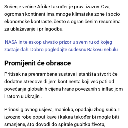
Sušenje većine Afrike također je pravi izazov. Ovaj
ogroman kontinent ima mnoge klimatske zone i socio-
ekonomske kontraste, često s ograničenim resursima
za ublažavanje i prilagodbu.
NASA-in teleskop uhvatio prizor u svemiru od kojeg
zastaje dah: Dobro pogledajte čudesnu Rakovu nebulu
Promijenit će obrasce
Pritisak na prehrambene sustave i staništa stvorit će
dodatne stresove diljem kontinenta koji već pati od
povećanja globalnih cijena hrane povezanih s inflacijom
i ratom u Ukrajini.
Prinosi glavnog usjeva, manioka, opadaju zbog suša. I
izvozne robe poput kave i kakaa također bi mogle biti
smanjene, što dovodi do spirale gubitka života,