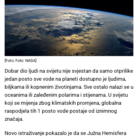
[Foto: Foto: NASA]
Dobar dio ljudi na svijetu nije svjestan da samo otprilike
jedan posto sve vode na planeti dostupno je ljudima,
biljkama ili kopnenim životinjama. Sve ostalo nalazi se u
oceanima ili zaleđenim polarima i stijenama. U svijetu
koji se mijenja zbog klimatskih promjena, globalna
raspodjela tih 1 posto vode postaje od iznimnog
značaja.
Novo istraživanje pokazalo je da se Južna Hemisfera