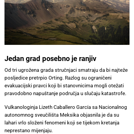
Jedan grad posebno je ranjiv
Od tri ugrožena grada stručnjaci smatraju da bi najteže
posljedice pretrpio Orting. Razlog su ograničeni
evakuacijski pravci koji bi stanovnicima mogli otežati
pravodobno napuštanje područja u slučaju katastrofe.
Vulkanologinja Lizeth Caballero García sa Nacionalnog
autonomnog sveučilišta Meksika objasnila je da su
lahari vrlo složeni fenomeni koji se tijekom kretanja
neprestano mijenjaju.