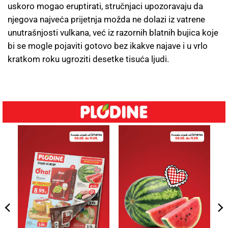
uskoro mogao eruptirati, stručnjaci upozoravaju da
njegova najveća prijetnja možda ne dolazi iz vatrene
unutrašnjosti vulkana, već iz razornih blatnih bujica koje
bi se mogle pojaviti gotovo bez ikakve najave i u vrlo
kratkom roku ugroziti desetke tisuća ljudi.