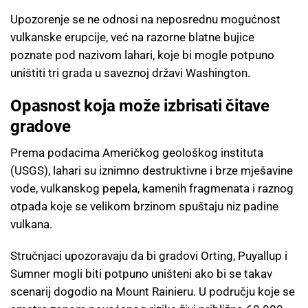
Upozorenje se ne odnosi na neposrednu mogućnost
vulkanske erupcije, već na razorne blatne bujice
poznate pod nazivom lahari, koje bi mogle potpuno
uništiti tri grada u saveznoj državi Washington.
Opasnost koja može izbrisati čitave
gradove
Prema podacima Američkog geološkog instituta
(USGS), lahari su iznimno destruktivne i brze mješavine
vode, vulkanskog pepela, kamenih fragmenata i raznog
otpada koje se velikom brzinom spuštaju niz padine
vulkana.
Stručnjaci upozoravaju da bi gradovi Orting, Puyallup i
Sumner mogli biti potpuno uništeni ako bi se takav
scenarij dogodio na Mount Rainieru. U području koje se