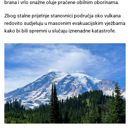
brana i vrlo snažne oluje praćene obilnim oborinama.
Zbog stalne prijetnje stanovnici područja oko vulkana
redovito sudjeluju u masovnim evakuacijskim vježbama
kako bi bili spremni u slučaju iznenadne katastrofe.