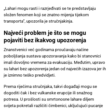
„Lahari mogu rasti i razrjeđivati se te predstavljaju
složen fenomen koji se znatno mijenja tijekom
transporta“, upozorila je stručnjakinja.
Najveći problem je što se mogu
pojaviti bez ikakvog upozorenja
Znanstvenici već godinama proučavaju načine
poboljšanja sustava upozoravanja kako bi stanovnici
imali dovoljno vremena za evakuaciju. Međutim, upravo
su lahari bez upozorenja jedan od najvećih izazova jer ih
je iznimno teško predvidjeti.
Prema riječima stručnjaka, takvi događaji mogu se
dogoditi čak i bez vulkanske erupcije ili snažnog
potresa. U prošlosti su smrtonosne lahare diljem
svijeta pokretali različiti čimbenici, uključujući pucanje