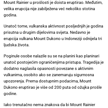
Mount Rainier u prošlosti je doista eruptirao. Međutim,
velika erupcija nije zabilježena već nekoliko stotina
godina.
Unatoč tome, vulkanska aktivnost posljednjih je godina
prisutna u drugim dijelovima svijeta. Nedavno je
erupcija vulkana Mount Dukono u Indoneziji odnijela tri
ljudska života.
Poginule osobe nalazile su se na planini kao planinari
unatoč postojećim ograničenjima pristupa. Tragedija je
dodatno naglasila opasnosti povezane s aktivnim
vulkanima, osobito ako se zanemaruju sigurnosna
upozorenja. Prema dostupnim podacima, Mount
Dukono eruptirao je više od 200 puta od ožujka prošle
godine.
Iako trenutačno nema znakova da bi Mount Rainier