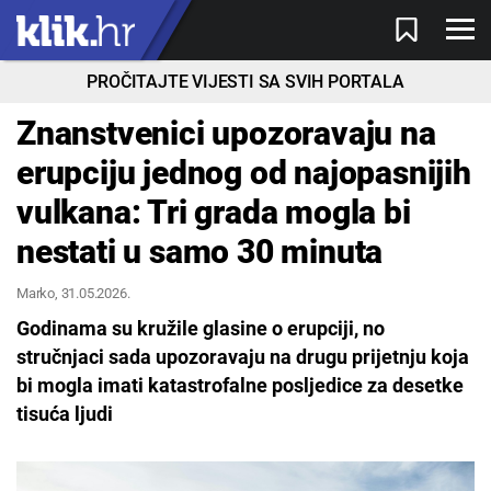
PROČITAJTE VIJESTI SA SVIH PORTALA
Znanstvenici upozoravaju na
erupciju jednog od najopasnijih
vulkana: Tri grada mogla bi
nestati u samo 30 minuta
Marko
, 31.05.2026.
Godinama su kružile glasine o erupciji, no
stručnjaci sada upozoravaju na drugu prijetnju koja
bi mogla imati katastrofalne posljedice za desetke
tisuća ljudi