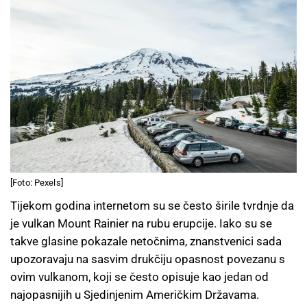
[Foto: Pexels]
Tijekom godina internetom su se često širile tvrdnje da
je vulkan Mount Rainier na rubu erupcije. Iako su se
takve glasine pokazale netočnima, znanstvenici sada
upozoravaju na sasvim drukčiju opasnost povezanu s
ovim vulkanom, koji se često opisuje kao jedan od
najopasnijih u Sjedinjenim Američkim Državama.