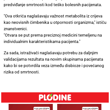
predviđanje smrtnosti kod teško bolesnih pacijenata.
"Ova otkrića naglašavaju važnost metabolita iz crijeva
kao neovisnih čimbenika u otpornosti organizma," ističu
znanstvenici.
"Otvara se put prema preciznoj medicini temeljenu na
individualnim karakteristikama pacijenta."
Za sada, istraživači naglašavaju potrebu za daljnjim
validacijama rezultata na novim skupinama pacijenata
kako bi se potvrdila veza između disbioze i povećanog
rizika od smrtnosti.