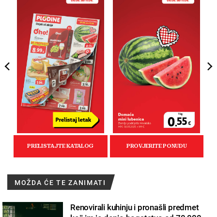
MOŽDA ĆE TE ZANIMATI
Renovirali kuhinju i pronašli predmet