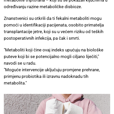
određivanju razine metaboličke disbioze.
Znanstvenici su otkrili da ti fekalni metaboliti mogu
pomoći u identifikaciji pacijenata, osobito primatelja
transplantacije jetre, koji su u većem riziku od teških
postoperativnih infekcija, pa čak i smrti.
"Metaboliti koji čine ovaj indeks upućuju na biološke
puteve koji bi se potencijalno mogli ciljano liječiti,"
navodi se u radu.
"Moguće intervencije uključuju promjene prehrane,
primjenu probiotika ili izravnu nadoknadu tih
metabolita."