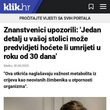
PROČITAJTE VIJESTI SA SVIH PORTALA
Znanstvenici upozorili: 'Jedan
detalj u vašoj stolici može
predvidjeti hoćete li umrijeti u
roku od 30 dana'
Marko
, 20.06.2025.
"Ova otkrića naglašavaju važnost metabolita iz
crijeva kao neovisnih čimbenika u otpornosti
organizma".