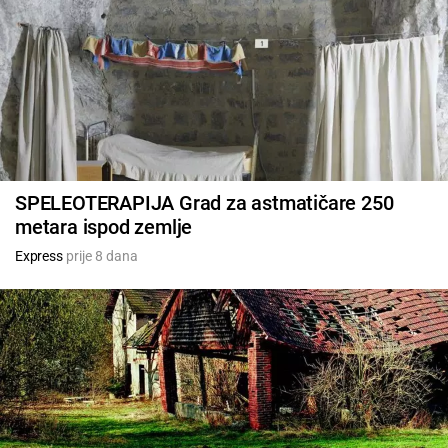
SPELEOTERAPIJA Grad za astmatičare 250
metara ispod zemlje
Express
prije 8 dana