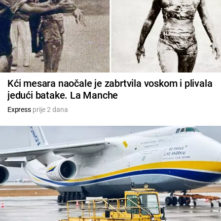
Kći mesara naočale je zabrtvila voskom i plivala
jedući batake. La Manche
Express
prije 2 dana