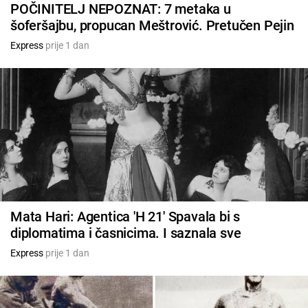
POČINITELJ NEPOZNAT: 7 metaka u
šoferšajbu, propucan Meštrović. Pretučen Pejin
Express
prije 1 dan
Mata Hari: Agentica 'H 21' Spavala bi s
diplomatima i časnicima. I saznala sve
Express
prije 1 dan