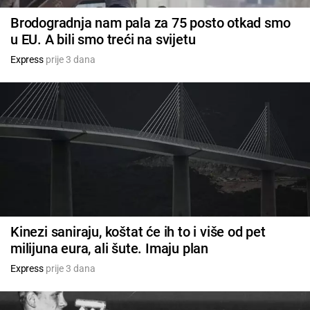
Brodogradnja nam pala za 75 posto otkad smo
u EU. A bili smo treći na svijetu
Express
prije 3 dana
Kinezi saniraju, koštat će ih to i više od pet
milijuna eura, ali šute. Imaju plan
Express
prije 3 dana