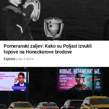
Pomeranski zaljev: Kako su Poljaci izvukli
topove na Honeckerove brodove
Express
prije 4 dana