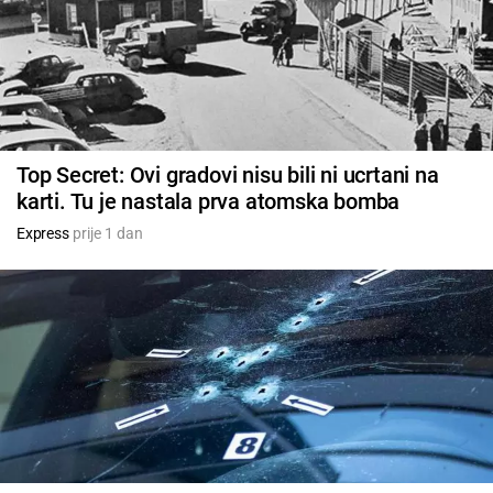
Top Secret: Ovi gradovi nisu bili ni ucrtani na
karti. Tu je nastala prva atomska bomba
Express
prije 1 dan