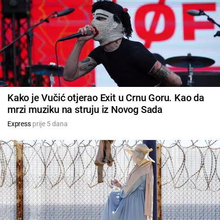
Kako je Vučić otjerao Exit u Crnu Goru. Kao da
mrzi muziku na struju iz Novog Sada
Express
prije 5 dana