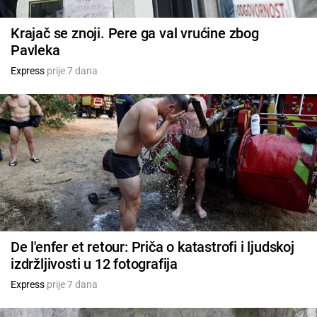
Krajač se znoji. Pere ga val vrućine zbog
Pavleka
Express
prije 7 dana
De l'enfer et retour: Priča o katastrofi i ljudskoj
izdržljivosti u 12 fotografija
Express
prije 7 dana