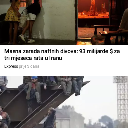
Masna zarada naftnih divova: 93 milijarde $ za
tri mjeseca rata u Iranu
Express
prije 3 dana