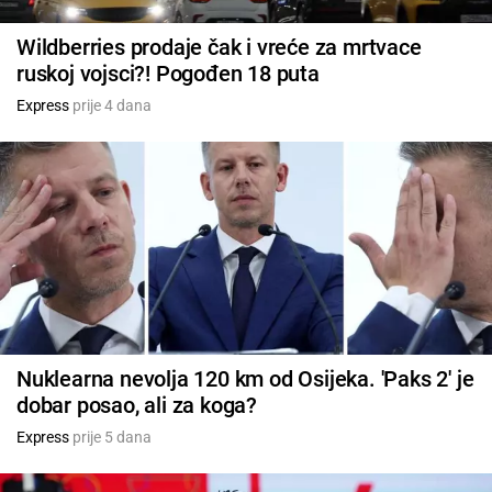
Wildberries prodaje čak i vreće za mrtvace
ruskoj vojsci?! Pogođen 18 puta
Express
prije 4 dana
Nuklearna nevolja 120 km od Osijeka. 'Paks 2' je
dobar posao, ali za koga?
Express
prije 5 dana