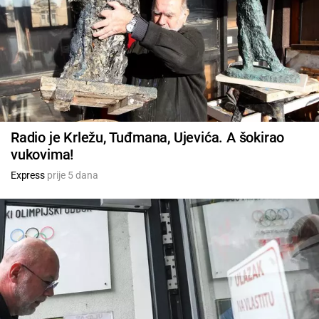
Radio je Krležu, Tuđmana, Ujevića. A šokirao
vukovima!
Express
prije 5 dana