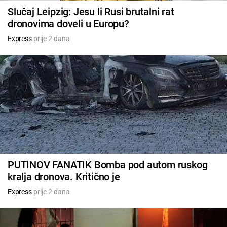
Slučaj Leipzig: Jesu li Rusi brutalni rat
dronovima doveli u Europu?
Express
prije 2 dana
PUTINOV FANATIK Bomba pod autom ruskog
kralja dronova. Kritično je
Express
prije 2 dana