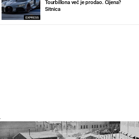
Tourbillona već je prodao. Cijena?
Sitnica
EXPRESS
-