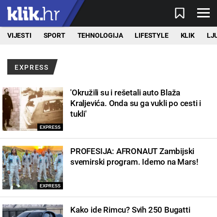
VIJESTI
SPORT
TEHNOLOGIJA
LIFESTYLE
KLIK
LJ
EXPRESS
'Okružili su i rešetali auto Blaža
Kraljevića. Onda su ga vukli po cesti i
tukli'
EXPRESS
PROFESIJA: AFRONAUT Zambijski
svemirski program. Idemo na Mars!
EXPRESS
Kako ide Rimcu? Svih 250 Bugatti