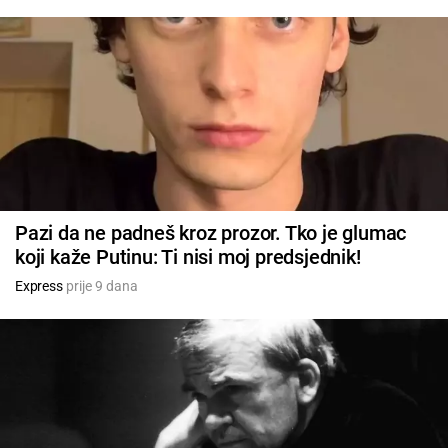
Pazi da ne padneš kroz prozor. Tko je glumac
koji kaže Putinu: Ti nisi moj predsjednik!
Express
prije 9 dana