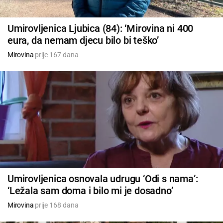
Umirovljenica Ljubica (84): ‘Mirovina ni 400
eura, da nemam djecu bilo bi teško’
Mirovina
prije 167 dana
Umirovljenica osnovala udrugu ‘Odi s nama’:
‘Ležala sam doma i bilo mi je dosadno’
Mirovina
prije 168 dana