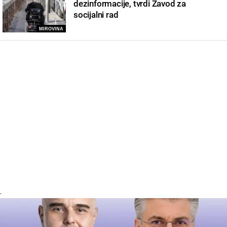
dezinformacije, tvrdi Zavod za
socijalni rad
MIROVINA
-