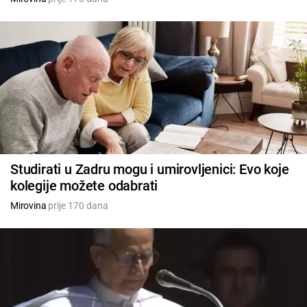
Studirati u Zadru mogu i umirovljenici: Evo koje
kolegije možete odabrati
Mirovina
prije 170 dana