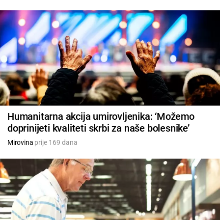
Humanitarna akcija umirovljenika: ‘Možemo
doprinijeti kvaliteti skrbi za naše bolesnike’
Mirovina
prije 169 dana