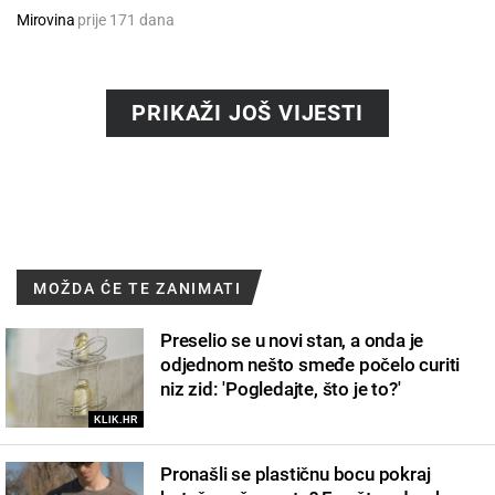
Mirovina
prije 171 dana
PRIKAŽI JOŠ VIJESTI
MOŽDA ĆE TE ZANIMATI
Preselio se u novi stan, a onda je
odjednom nešto smeđe počelo curiti
niz zid: 'Pogledajte, što je to?'
KLIK.HR
Pronašli se plastičnu bocu pokraj