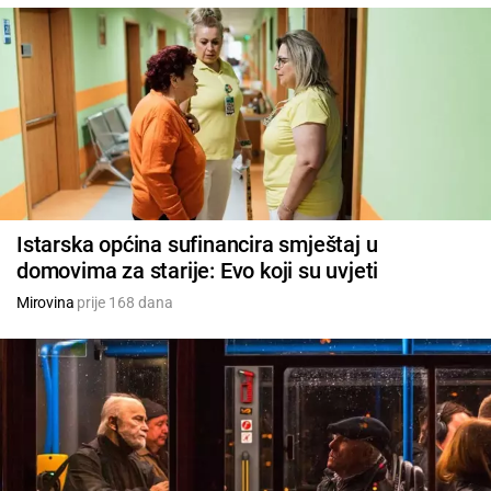
Istarska općina sufinancira smještaj u
domovima za starije: Evo koji su uvjeti
Mirovina
prije 168 dana