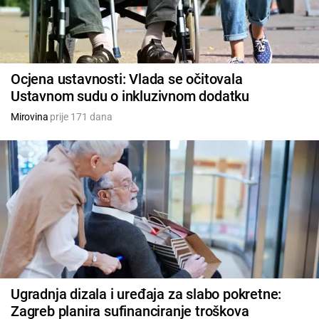
Ocjena ustavnosti: Vlada se očitovala
Ustavnom sudu o inkluzivnom dodatku
Mirovina
prije 171 dana
Ugradnja dizala i uređaja za slabo pokretne:
Zagreb planira sufinanciranje troškova