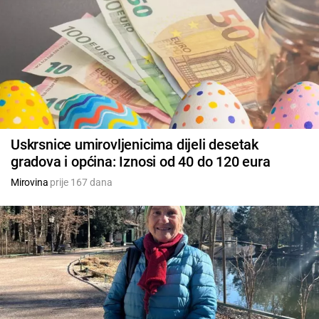
Uskrsnice umirovljenicima dijeli desetak
gradova i općina: Iznosi od 40 do 120 eura
Mirovina
prije 167 dana