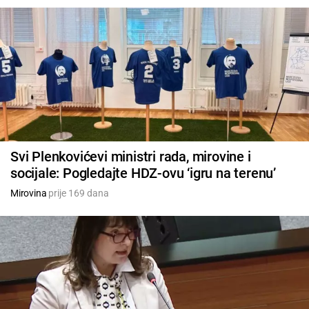
Svi Plenkovićevi ministri rada, mirovine i
socijale: Pogledajte HDZ-ovu ‘igru na terenu’
Mirovina
prije 169 dana