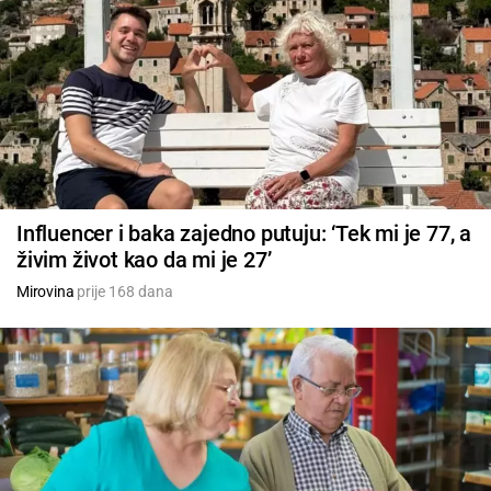
Influencer i baka zajedno putuju: ‘Tek mi je 77, a
živim život kao da mi je 27’
Mirovina
prije 168 dana