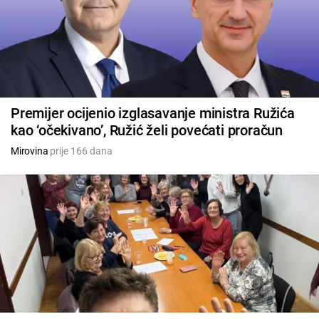
Premijer ocijenio izglasavanje ministra Ružića
kao ‘očekivano’, Ružić želi povećati proračun
Mirovina
prije 166 dana