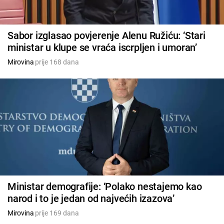
Sabor izglasao povjerenje Alenu Ružiću: ‘Stari
ministar u klupe se vraća iscrpljen i umoran’
Mirovina
prije 168 dana
Ministar demografije: ‘Polako nestajemo kao
narod i to je jedan od najvećih izazova’
Mirovina
prije 169 dana