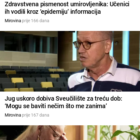
Zdravstvena pismenost umirovljenika: Učenici
ih vodili kroz ‘epidemiju’ informacija
Mirovina
prije 166 dana
Jug uskoro dobiva Sveučilište za treću dob:
‘Mogu se baviti nečim što me zanima’
Mirovina
prije 167 dana