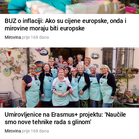
BUZ o inflaciji: Ako su cijene europske, onda i
mirovine moraju biti europske
Mirovina
prije 168 dana
Umirovljenice na Erasmus+ projektu: ‘Naučile
smo nove tehnike rada s glinom’
Mirovina
prije 168 dana