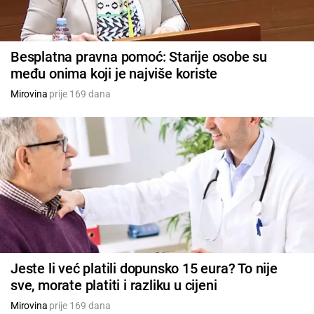
Besplatna pravna pomoć: Starije osobe su
među onima koji je najviše koriste
Mirovina
prije 169 dana
Jeste li već platili dopunsko 15 eura? To nije
sve, morate platiti i razliku u cijeni
Mirovina
prije 169 dana