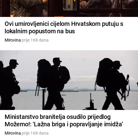
Ovi umirovljenici cijelom Hrvatskom putuju s
lokalnim popustom na bus
Mirovina
prije 168 dana
Ministarstvo branitelja osudilo prijedlog
Možemo!: ‘Lažna briga i popravljanje imidža’
Mirovina
prije 168 dana