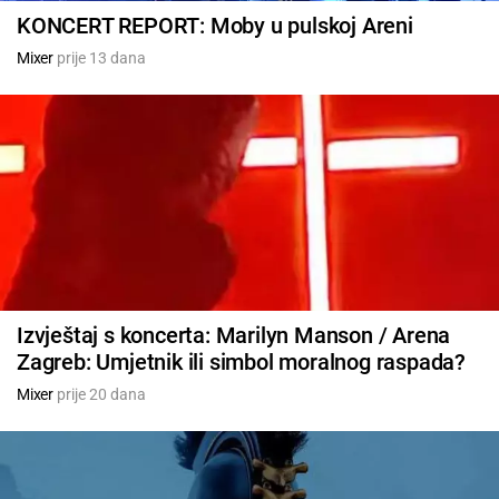
KONCERT REPORT: Moby u pulskoj Areni
Mixer
prije 13 dana
Izvještaj s koncerta: Marilyn Manson / Arena
Zagreb: Umjetnik ili simbol moralnog raspada?
Mixer
prije 20 dana