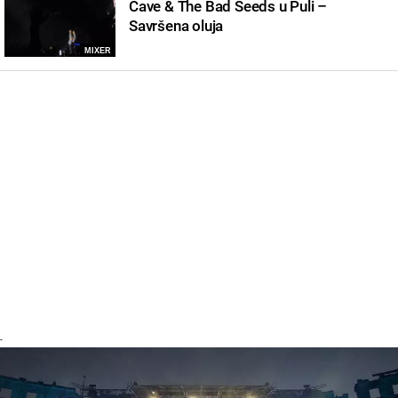
Cave & The Bad Seeds u Puli –
Savršena oluja
MIXER
-