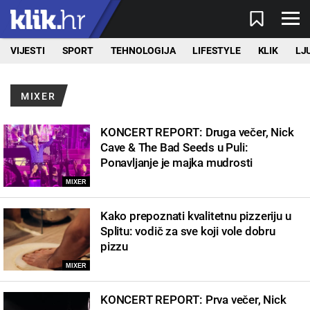
VIJESTI
SPORT
TEHNOLOGIJA
LIFESTYLE
KLIK
LJ
MIXER
KONCERT REPORT: Druga večer, Nick
Cave & The Bad Seeds u Puli:
Ponavljanje je majka mudrosti
MIXER
Kako prepoznati kvalitetnu pizzeriju u
Splitu: vodič za sve koji vole dobru
pizzu
MIXER
KONCERT REPORT: Prva večer, Nick