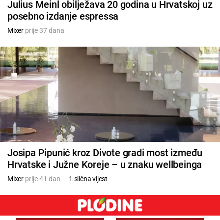
Julius Meinl obilježava 20 godina u Hrvatskoj uz
posebno izdanje espressa
Mixer
prije 37 dana
Josipa Pipunić kroz Divote gradi most između
Hrvatske i Južne Koreje – u znaku wellbeinga
Mixer
prije 41 dan —
1 slična vijest