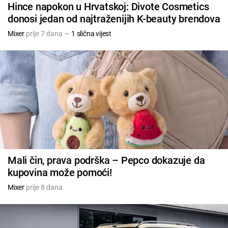
Hince napokon u Hrvatskoj: Divote Cosmetics
donosi jedan od najtraženijih K-beauty brendova
Mixer
prije 7 dana —
1 slična vijest
Mali čin, prava podrška – Pepco dokazuje da
kupovina može pomoći!
Mixer
prije 8 dana