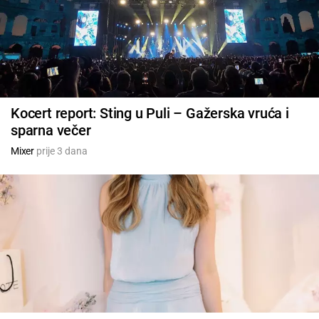
Kocert report: Sting u Puli – Gažerska vruća i
sparna večer
Mixer
prije 3 dana