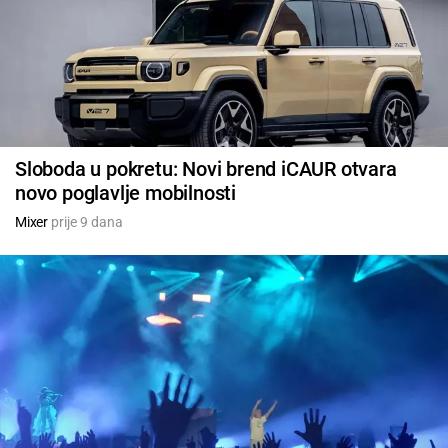
Sloboda u pokretu: Novi brend iCAUR otvara
novo poglavlje mobilnosti
Mixer
prije 9 dana