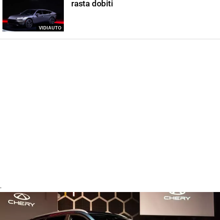
rasta dobiti
VIDIAUTO
-