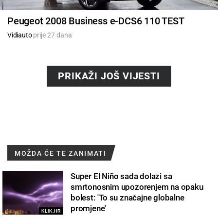
Peugeot 2008 Business e-DCS6 110 TEST
Vidiauto
prije 27 dana
PRIKAŽI JOŠ VIJESTI
MOŽDA ĆE TE ZANIMATI
Super El Niño sada dolazi sa
smrtonosnim upozorenjem na opaku
bolest: 'To su značajne globalne
promjene'
KLIK.HR