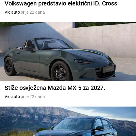
Volkswagen predstavio električni ID. Cross
Vidiauto
prije 22 dana
Stiže osvježena Mazda MX-5 za 2027.
Vidiauto
prije 22 dana