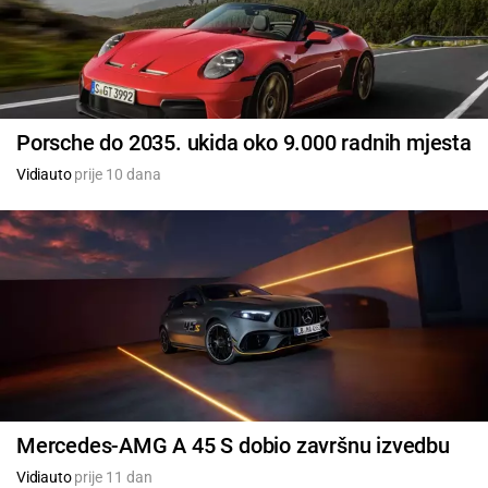
Porsche do 2035. ukida oko 9.000 radnih mjesta
Vidiauto
prije 10 dana
Mercedes-AMG A 45 S dobio završnu izvedbu
Vidiauto
prije 11 dan