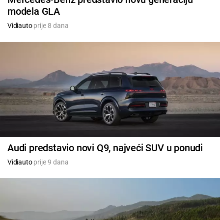
modela GLA
Vidiauto
prije 8 dana
Audi predstavio novi Q9, najveći SUV u ponudi
Vidiauto
prije 9 dana