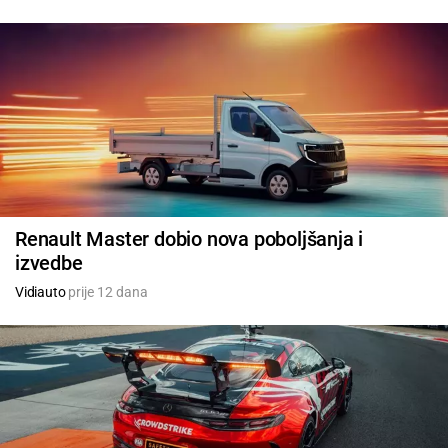
Renault Master dobio nova poboljšanja i
izvedbe
Vidiauto
prije 12 dana