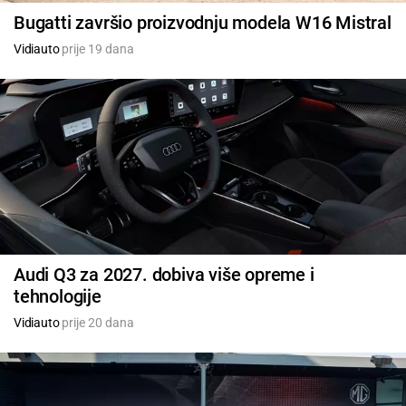
Bugatti završio proizvodnju modela W16 Mistral
Vidiauto
prije 19 dana
Audi Q3 za 2027. dobiva više opreme i
tehnologije
Vidiauto
prije 20 dana