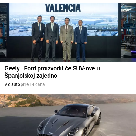
Geely i Ford proizvodit će SUV-ove u
Španjolskoj zajedno
Vidiauto
prije 14 dana