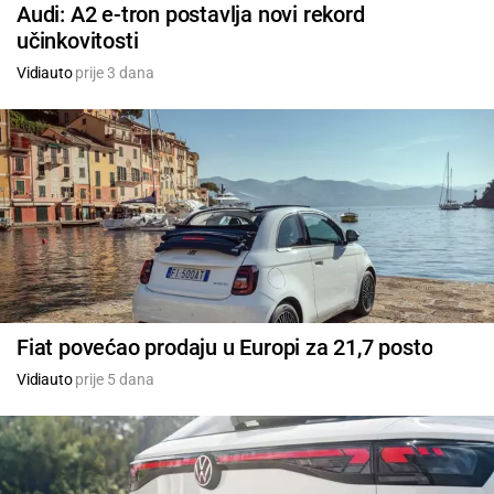
Audi: A2 e-tron postavlja novi rekord
učinkovitosti
Vidiauto
prije 3 dana
Fiat povećao prodaju u Europi za 21,7 posto
Vidiauto
prije 5 dana