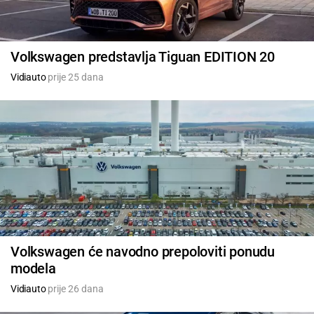
Volkswagen predstavlja Tiguan EDITION 20
Vidiauto
prije 25 dana
Volkswagen će navodno prepoloviti ponudu
modela
Vidiauto
prije 26 dana