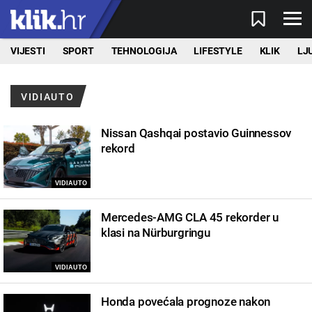
VIJESTI
SPORT
TEHNOLOGIJA
LIFESTYLE
KLIK
LJ
VIDIAUTO
Nissan Qashqai postavio Guinnessov
rekord
VIDIAUTO
Mercedes-AMG CLA 45 rekorder u
klasi na Nürburgringu
VIDIAUTO
Honda povećala prognoze nakon