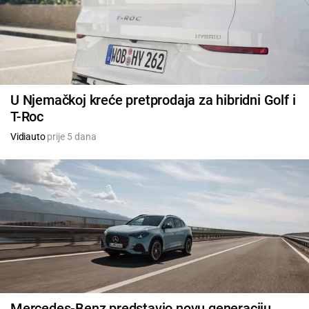
U Njemačkoj kreće pretprodaja za hibridni Golf i
T-Roc
Vidiauto
prije 5 dana
Mercedes-Benz predstavio novu generaciju