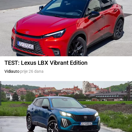
TEST: Lexus LBX Vibrant Edition
Vidiauto
prije 26 dana