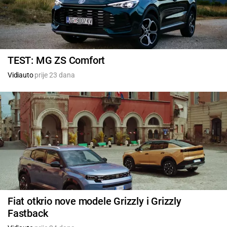
TEST: MG ZS Comfort
Vidiauto
prije 23 dana
Fiat otkrio nove modele Grizzly i Grizzly
Fastback