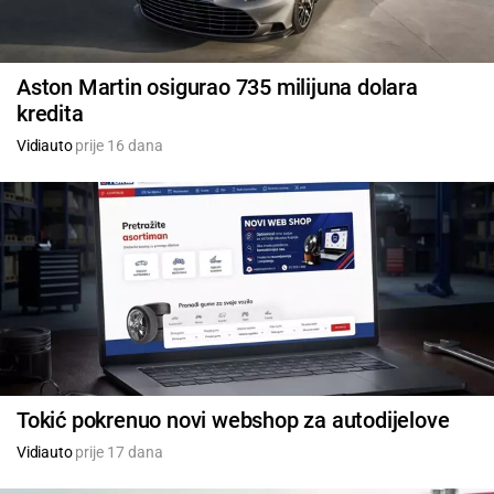
Aston Martin osigurao 735 milijuna dolara
kredita
Vidiauto
prije 16 dana
Tokić pokrenuo novi webshop za autodijelove
Vidiauto
prije 17 dana