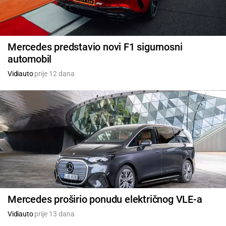
Mercedes predstavio novi F1 sigurnosni
automobil
Vidiauto
prije 12 dana
Mercedes proširio ponudu električnog VLE-a
Vidiauto
prije 13 dana