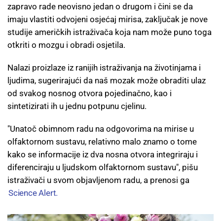
zapravo rade neovisno jedan o drugom i čini se da
imaju vlastiti odvojeni osjećaj mirisa, zaključak je nove
studije američkih istraživača koja nam može puno toga
otkriti o mozgu i obradi osjetila.
Nalazi proizlaze iz ranijih istraživanja na životinjama i
ljudima, sugerirajući da naš mozak može obraditi ulaz
od svakog nosnog otvora pojedinačno, kao i
sintetizirati ih u jednu potpunu cjelinu.
"Unatoč obimnom radu na odgovorima na mirise u
olfaktornom sustavu, relativno malo znamo o tome
kako se informacije iz dva nosna otvora integriraju i
diferenciraju u ljudskom olfaktornom sustavu", pišu
istraživači u svom objavljenom radu, a prenosi ga
Science Alert.