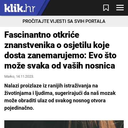
PROČITAJTE VIJESTI SA SVIH PORTALA
Fascinantno otkriće
znanstvenika o osjetilu koje
dosta zanemarujemo: Evo što
može svaka od vaših nosnica
Marko
, 14.11.2023.
Nalazi proizlaze iz ranijih istraživanja na
životinjama i ljudima, sugerirajući da naš mozak
može obraditi ulaz od svakog nosnog otvora
pojedinačno.