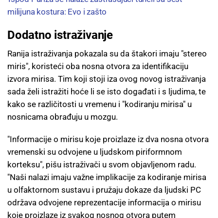
milijuna kostura: Evo i zašto
Dodatno istraživanje
Ranija istraživanja pokazala su da štakori imaju "stereo
miris", koristeći oba nosna otvora za identifikaciju
izvora mirisa. Tim koji stoji iza ovog novog istraživanja
sada želi istražiti hoće li se isto događati i s ljudima, te
kako se različitosti u vremenu i "kodiranju mirisa" u
nosnicama obrađuju u mozgu.
"Informacije o mirisu koje proizlaze iz dva nosna otvora
vremenski su odvojene u ljudskom piriformnom
korteksu", pišu istraživači u svom objavljenom radu.
"Naši nalazi imaju važne implikacije za kodiranje mirisa
u olfaktornom sustavu i pružaju dokaze da ljudski PC
održava odvojene reprezentacije informacija o mirisu
koje proizlaze iz svakog nosnog otvora putem