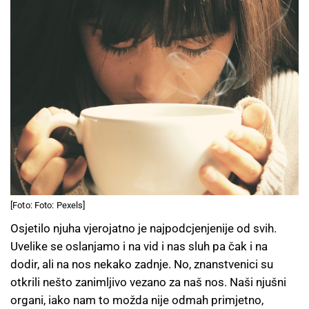
[Foto: Foto: Pexels]
Osjetilo njuha vjerojatno je najpodcjenjenije od svih.
Uvelike se oslanjamo i na vid i nas sluh pa čak i na
dodir, ali na nos nekako zadnje. No, znanstvenici su
otkrili nešto zanimljivo vezano za naš nos. Naši njušni
organi, iako nam to možda nije odmah primjetno,