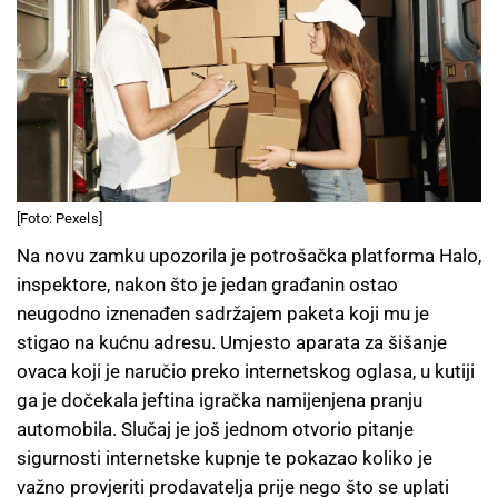
[Foto: Pexels]
Na novu zamku upozorila je potrošačka platforma Halo,
inspektore, nakon što je jedan građanin ostao
neugodno iznenađen sadržajem paketa koji mu je
stigao na kućnu adresu. Umjesto aparata za šišanje
ovaca koji je naručio preko internetskog oglasa, u kutiji
ga je dočekala jeftina igračka namijenjena pranju
automobila. Slučaj je još jednom otvorio pitanje
sigurnosti internetske kupnje te pokazao koliko je
važno provjeriti prodavatelja prije nego što se uplati