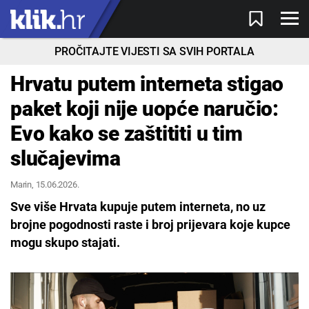
PROČITAJTE VIJESTI SA SVIH PORTALA
Hrvatu putem interneta stigao
paket koji nije uopće naručio:
Evo kako se zaštititi u tim
slučajevima
Marin
, 15.06.2026.
Sve više Hrvata kupuje putem interneta, no uz
brojne pogodnosti raste i broj prijevara koje kupce
mogu skupo stajati.