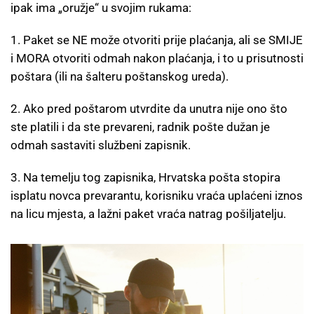
ipak ima „oružje“ u svojim rukama:
1. Paket se NE može otvoriti prije plaćanja, ali se SMIJE
i MORA otvoriti odmah nakon plaćanja, i to u prisutnosti
poštara (ili na šalteru poštanskog ureda).
2. Ako pred poštarom utvrdite da unutra nije ono što
ste platili i da ste prevareni, radnik pošte dužan je
odmah sastaviti službeni zapisnik.
3. Na temelju tog zapisnika, Hrvatska pošta stopira
isplatu novca prevarantu, korisniku vraća uplaćeni iznos
na licu mjesta, a lažni paket vraća natrag pošiljatelju.