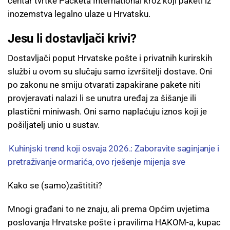
centar tvrtke Packeta International kroz koji paketi iz
inozemstva legalno ulaze u Hrvatsku.
Jesu li dostavljači krivi?
Dostavljači poput Hrvatske pošte i privatnih kurirskih
službi u ovom su slučaju samo izvršitelji dostave. Oni
po zakonu ne smiju otvarati zapakirane pakete niti
provjeravati nalazi li se unutra uređaj za šišanje ili
plastični miniwash. Oni samo naplaćuju iznos koji je
pošiljatelj unio u sustav.
Kuhinjski trend koji osvaja 2026.: Zaboravite saginjanje i
pretraživanje ormarića, ovo rješenje mijenja sve
Kako se (samo)zaštititi?
Mnogi građani to ne znaju, ali prema Općim uvjetima
poslovanja Hrvatske pošte i pravilima HAKOM-a, kupac