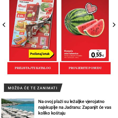
MOŽDA ĆE TE ZANIMATI
Na ovoj plaži su ležaljke vjerojatno
najskuplje na Jadranu: Zapanjit će vas
koliko koštaju