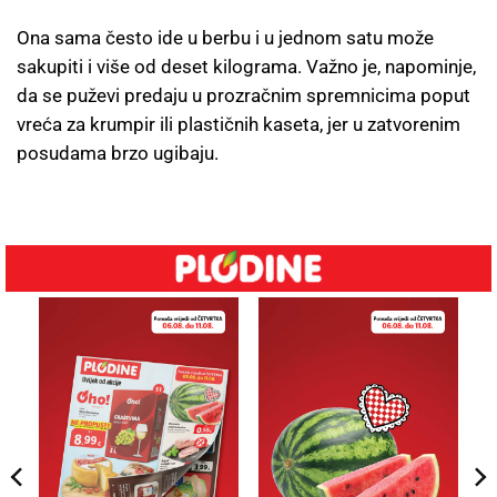
Ona sama često ide u berbu i u jednom satu može
sakupiti i više od deset kilograma. Važno je, napominje,
da se puževi predaju u prozračnim spremnicima poput
vreća za krumpir ili plastičnih kaseta, jer u zatvorenim
posudama brzo ugibaju.