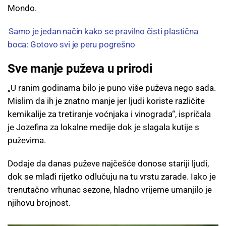
Mondo.
Samo je jedan način kako se pravilno čisti plastična
boca: Gotovo svi je peru pogrešno
Sve manje puževa u prirodi
„U ranim godinama bilo je puno više puževa nego sada.
Mislim da ih je znatno manje jer ljudi koriste različite
kemikalije za tretiranje voćnjaka i vinograda“, ispričala
je Jozefina za lokalne medije dok je slagala kutije s
puževima.
Dodaje da danas puževe najčešće donose stariji ljudi,
dok se mlađi rijetko odlučuju na tu vrstu zarade. Iako je
trenutačno vrhunac sezone, hladno vrijeme umanjilo je
njihovu brojnost.