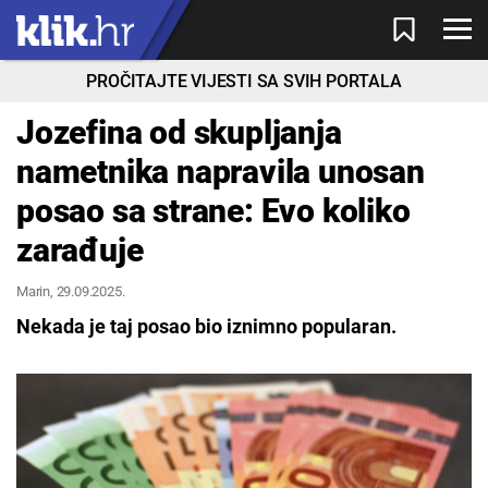
PROČITAJTE VIJESTI SA SVIH PORTALA
Jozefina od skupljanja
nametnika napravila unosan
posao sa strane: Evo koliko
zarađuje
Marin
, 29.09.2025.
Nekada je taj posao bio iznimno popularan.