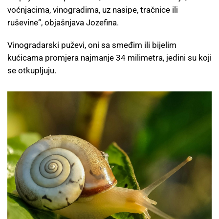
voćnjacima, vinogradima, uz nasipe, tračnice ili
ruševine“, objašnjava Jozefina.
Vinogradarski puževi, oni sa smeđim ili bijelim
kućicama promjera najmanje 34 milimetra, jedini su koji
se otkupljuju.