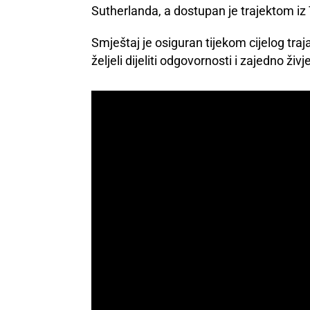
Sutherlanda, a dostupan je trajektom iz
Smještaj je osiguran tijekom cijelog traj
željeli dijeliti odgovornosti i zajedno ži