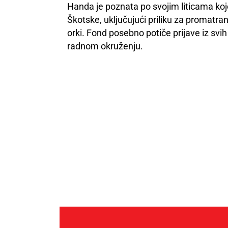
Handa je poznata po svojim liticama ko
Škotske, uključujući priliku za promatran
orki. Fond posebno potiče prijave iz svih
radnom okruženju.