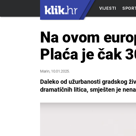
VIJESTI
SPOR
Na ovom europ
Plaća je čak 3
Marin
, 10.01.2025.
Daleko od užurbanosti gradskog ži
dramatičnih litica, smješten je nen