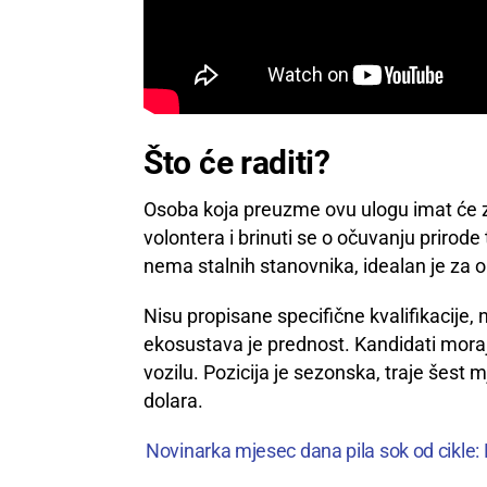
Što će raditi?
Osoba koja preuzme ovu ulogu imat će za
volontera i brinuti se o očuvanju prirode
nema stalnih stanovnika, idealan je za on
Nisu propisane specifične kvalifikacije,
ekosustava je prednost. Kandidati moraj
vozilu. Pozicija je sezonska, traje šest
dolara.
Novinarka mjesec dana pila sok od cikle: D