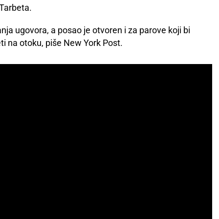
 Tarbeta.
anja ugovora, a posao je otvoren i za parove koji bi
vjeti na otoku, piše New York Post.