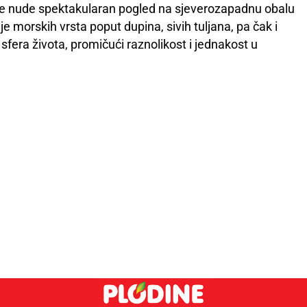
je nude spektakularan pogled na sjeverozapadnu obalu
je morskih vrsta poput dupina, sivih tuljana, pa čak i
 sfera života, promičući raznolikost i jednakost u