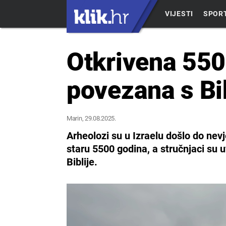
VIJESTI
SPOR
Otkrivena 5500
povezana s Bib
Marin
, 29.08.2025.
Arheolozi su u Izraelu došlo do nevj
staru 5500 godina, a stručnjaci su 
Biblije.