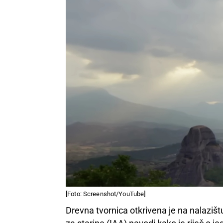
[Foto: Screenshot/YouTube]
Drevna tvornica otkrivena je na nalaziš