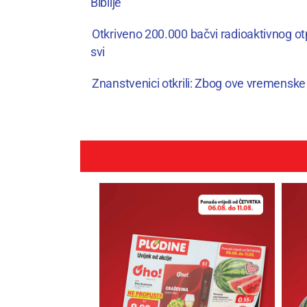
Biblije
Otkriveno 200.000 bačvi radioaktivnog otp
svi
Znanstvenici otkrili: Zbog ove vremenske 