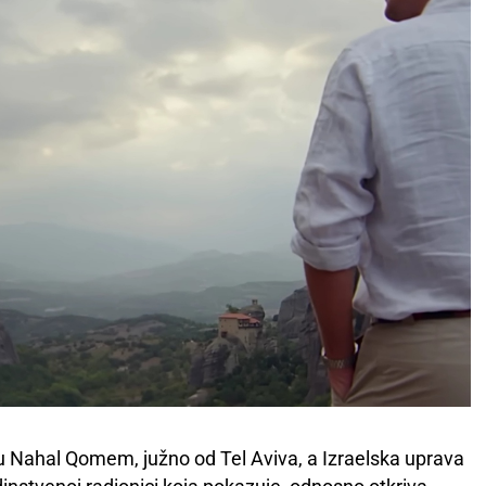
tu Nahal Qomem, južno od Tel Aviva, a Izraelska uprava