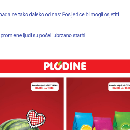
ada ne tako daleko od nas: Posljedice bi mogli osjetiti
promjene ljudi su počeli ubrzano stariti