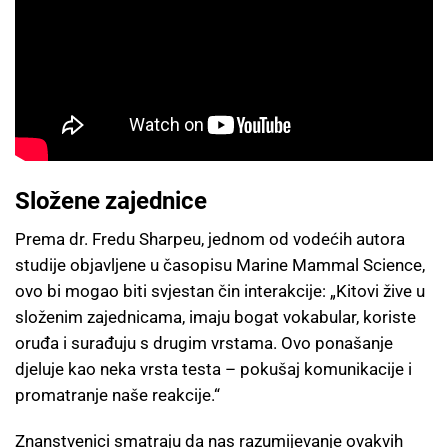
Složene zajednice
Prema dr. Fredu Sharpeu, jednom od vodećih autora
studije objavljene u časopisu Marine Mammal Science,
ovo bi mogao biti svjestan čin interakcije: „Kitovi žive u
složenim zajednicama, imaju bogat vokabular, koriste
oruđa i surađuju s drugim vrstama. Ovo ponašanje
djeluje kao neka vrsta testa – pokušaj komunikacije i
promatranje naše reakcije.“
Znanstvenici smatraju da nas razumijevanje ovakvih