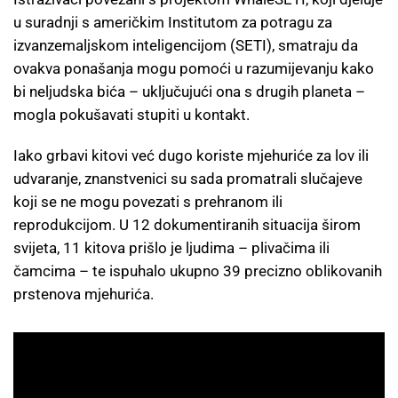
u suradnji s američkim Institutom za potragu za
izvanzemaljskom inteligencijom (SETI), smatraju da
ovakva ponašanja mogu pomoći u razumijevanju kako
bi neljudska bića – uključujući ona s drugih planeta –
mogla pokušavati stupiti u kontakt.
Iako grbavi kitovi već dugo koriste mjehuriće za lov ili
udvaranje, znanstvenici su sada promatrali slučajeve
koji se ne mogu povezati s prehranom ili
reprodukcijom. U 12 dokumentiranih situacija širom
svijeta, 11 kitova prišlo je ljudima – plivačima ili
čamcima – te ispuhalo ukupno 39 precizno oblikovanih
prstenova mjehurića.