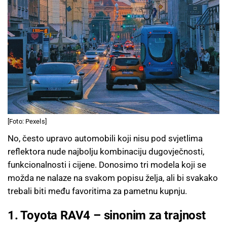
[Foto: Pexels]
No, često upravo automobili koji nisu pod svjetlima
reflektora nude najbolju kombinaciju dugovječnosti,
funkcionalnosti i cijene. Donosimo tri modela koji se
možda ne nalaze na svakom popisu želja, ali bi svakako
trebali biti među favoritima za pametnu kupnju.
1. Toyota RAV4 – sinonim za trajnost