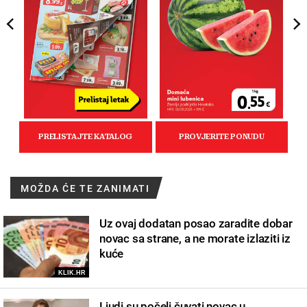
MOŽDA ĆE TE ZANIMATI
Uz ovaj dodatan posao zaradite dobar
novac sa strane, a ne morate izlaziti iz
kuće
KLIK.HR
Ljudi su počeli čuvati novac u