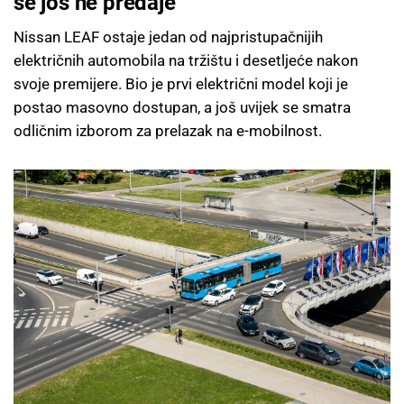
se još ne predaje
Nissan LEAF ostaje jedan od najpristupačnijih
električnih automobila na tržištu i desetljeće nakon
svoje premijere. Bio je prvi električni model koji je
postao masovno dostupan, a još uvijek se smatra
odličnim izborom za prelazak na e-mobilnost.