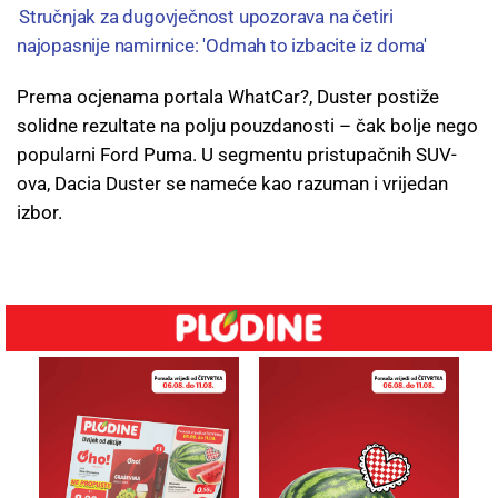
Stručnjak za dugovječnost upozorava na četiri
najopasnije namirnice: 'Odmah to izbacite iz doma'
Prema ocjenama portala WhatCar?, Duster postiže
solidne rezultate na polju pouzdanosti – čak bolje nego
popularni Ford Puma. U segmentu pristupačnih SUV-
ova, Dacia Duster se nameće kao razuman i vrijedan
izbor.