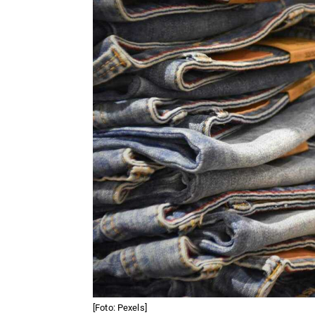
[Foto: Pexels]