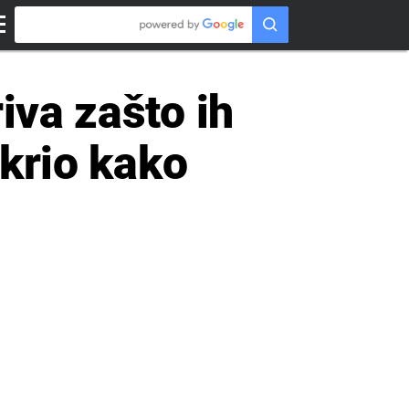
iva zašto ih
tkrio kako