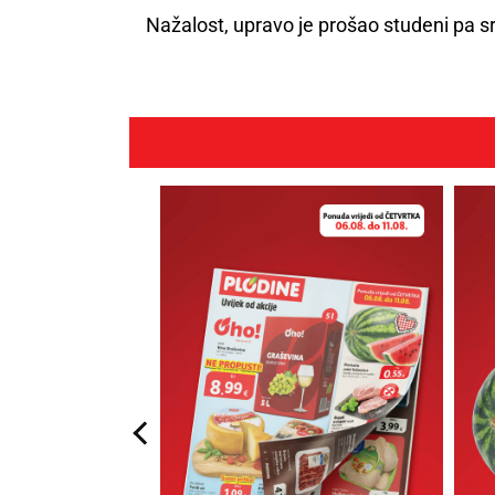
Nažalost, upravo je prošao studeni pa s