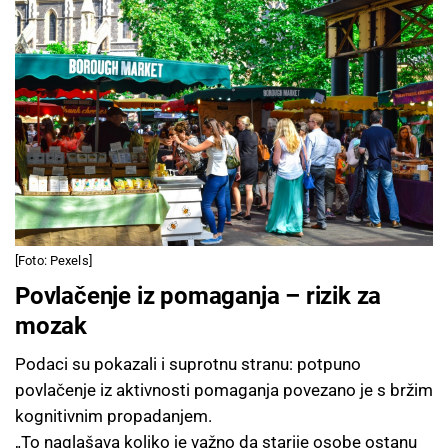
[Foto: Pexels]
Povlačenje iz pomaganja – rizik za
mozak
Podaci su pokazali i suprotnu stranu: potpuno
povlačenje iz aktivnosti pomaganja povezano je s bržim
kognitivnim propadanjem.
„To naglašava koliko je važno da starije osobe ostanu