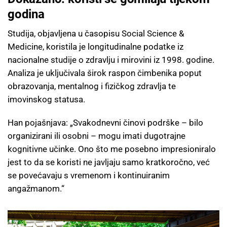
godina
Studija, objavljena u časopisu Social Science &
Medicine, koristila je longitudinalne podatke iz
nacionalne studije o zdravlju i mirovini iz 1998. godine.
Analiza je uključivala širok raspon čimbenika poput
obrazovanja, mentalnog i fizičkog zdravlja te
imovinskog statusa.
Han pojašnjava: „Svakodnevni činovi podrške – bilo
organizirani ili osobni – mogu imati dugotrajne
kognitivne učinke. Ono što me posebno impresioniralo
jest to da se koristi ne javljaju samo kratkoročno, već
se povećavaju s vremenom i kontinuiranim
angažmanom.“