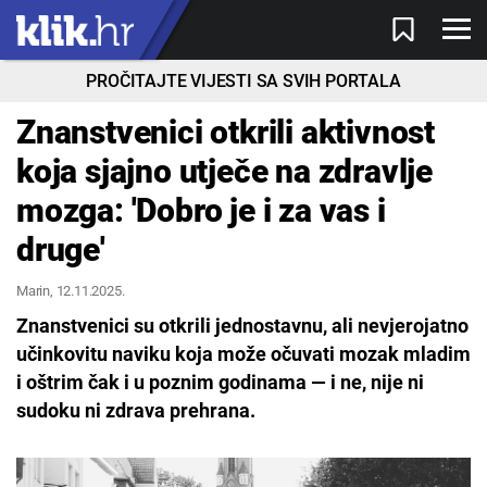
PROČITAJTE VIJESTI SA SVIH PORTALA
Znanstvenici otkrili aktivnost
koja sjajno utječe na zdravlje
mozga: 'Dobro je i za vas i
druge'
Marin
, 12.11.2025.
Znanstvenici su otkrili jednostavnu, ali nevjerojatno
učinkovitu naviku koja može očuvati mozak mladim
i oštrim čak i u poznim godinama — i ne, nije ni
sudoku ni zdrava prehrana.