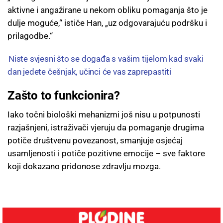
aktivne i angažirane u nekom obliku pomaganja što je
dulje moguće,“ ističe Han, „uz odgovarajuću podršku i
prilagodbe.“
Niste svjesni što se događa s vašim tijelom kad svaki
dan jedete češnjak, učinci će vas zaprepastiti
Zašto to funkcionira?
Iako točni biološki mehanizmi još nisu u potpunosti
razjašnjeni, istraživači vjeruju da pomaganje drugima
potiče društvenu povezanost, smanjuje osjećaj
usamljenosti i potiče pozitivne emocije – sve faktore
koji dokazano pridonose zdravlju mozga.