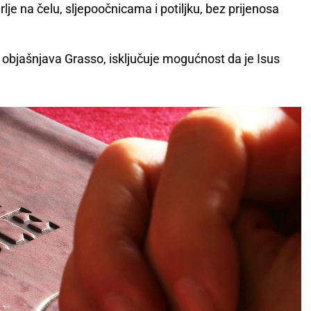
je na čelu, sljepoočnicama i potiljku, bez prijenosa
objašnjava Grasso, isključuje mogućnost da je Isus