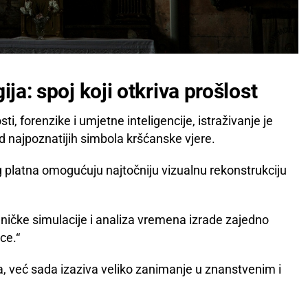
ija: spoj koji otkriva prošlost
, forenzike i umjetne inteligencije, istraživanje je
 najpoznatijih simbola kršćanske vjere.
g platna omogućuju najtočniju vizualnu rekonstrukciju
ničke simulacije i analiza vremena izrade zajedno
ce.“
na, već sada izaziva veliko zanimanje u znanstvenim i