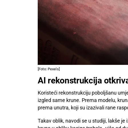
[Foto: Pexels]
AI rekonstrukcija otkriv
Koristeći rekonstrukciju poboljšanu umje
izgled same krune. Prema modelu, kruna 
prema unutra, koji su izazivali rane ra
Takav oblik, navodi se u studiji, lakše je 