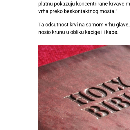
platnu pokazuju koncentrirane krvave mrl
vrha preko beskontaktnog mosta.“
Ta odsutnost krvi na samom vrhu glave, 
nosio krunu u obliku kacige ili kape.