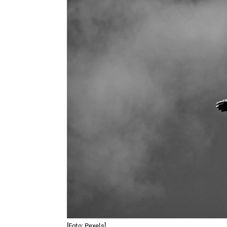
[Foto: Pexels]