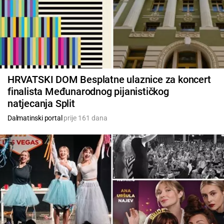
HRVATSKI DOM Besplatne ulaznice za koncert
finalista Međunarodnog pijanističkog
natjecanja Split
Dalmatinski portal
prije 161 dana