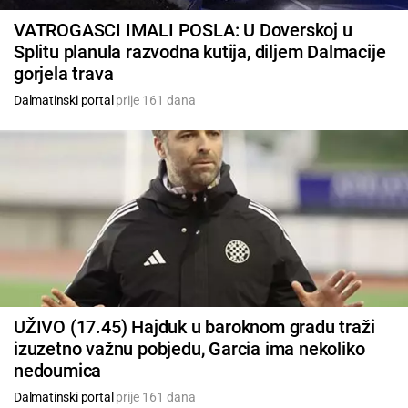
VATROGASCI IMALI POSLA: U Doverskoj u
Splitu planula razvodna kutija, diljem Dalmacije
gorjela trava
Dalmatinski portal
prije 161 dana
UŽIVO (17.45) Hajduk u baroknom gradu traži
izuzetno važnu pobjedu, Garcia ima nekoliko
nedoumica
Dalmatinski portal
prije 161 dana