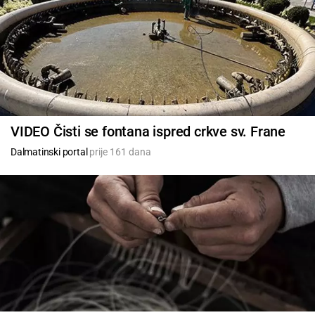
VIDEO Čisti se fontana ispred crkve sv. Frane
Dalmatinski portal
prije 161 dana