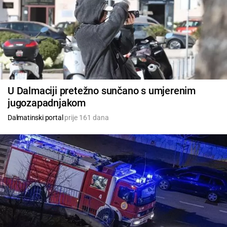
U Dalmaciji pretežno sunčano s umjerenim
jugozapadnjakom
Dalmatinski portal
prije 161 dana