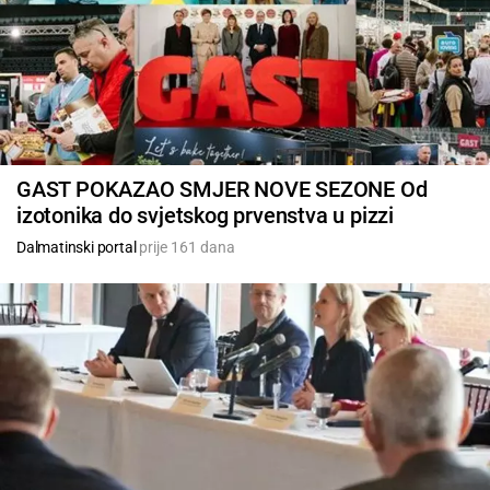
GAST POKAZAO SMJER NOVE SEZONE Od
izotonika do svjetskog prvenstva u pizzi
Dalmatinski portal
prije 161 dana