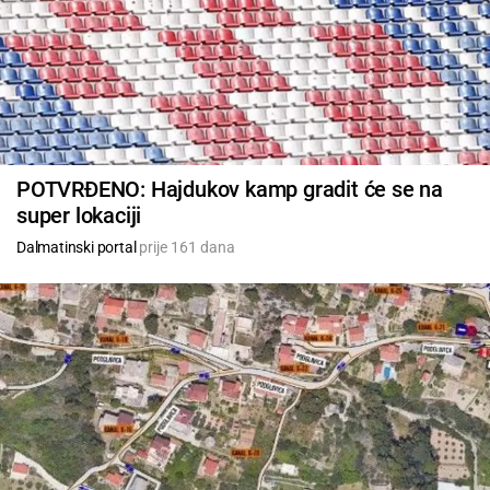
POTVRĐENO: Hajdukov kamp gradit će se na
super lokaciji
Dalmatinski portal
prije 161 dana