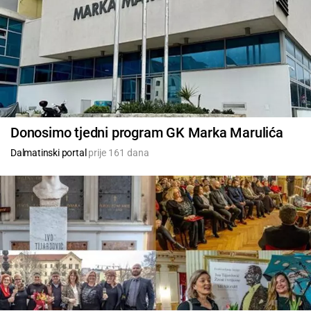
Donosimo tjedni program GK Marka Marulića
Dalmatinski portal
prije 161 dana