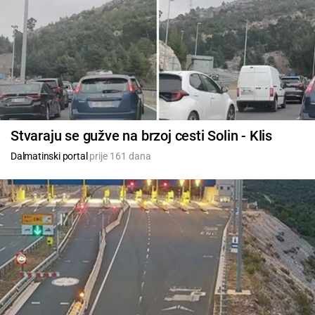
Stvaraju se gužve na brzoj cesti Solin - Klis
Dalmatinski portal
prije 161 dana