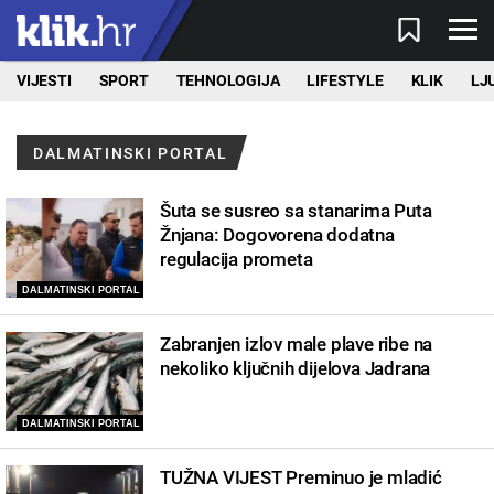
VIJESTI
SPORT
TEHNOLOGIJA
LIFESTYLE
KLIK
LJ
DALMATINSKI PORTAL
Šuta se susreo sa stanarima Puta
Žnjana: Dogovorena dodatna
regulacija prometa
DALMATINSKI PORTAL
Zabranjen izlov male plave ribe na
nekoliko ključnih dijelova Jadrana
DALMATINSKI PORTAL
TUŽNA VIJEST Preminuo je mladić