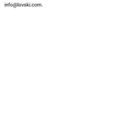
info@lovski.com
.