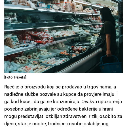
[Foto: Pexels]
Riječ je o proizvodu koji se prodavao u trgovinama, a
nadležne službe pozvale su kupce da provjere imaju li
ga kod kuće i da ga ne konzumiraju. Ovakva upozorenja
posebno zabrinjavaju jer određene bakterije u hrani
mogu predstavljati ozbiljan zdravstveni rizik, osobito za
djecu, starije osobe, trudnice i osobe oslabljenog