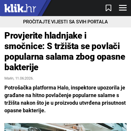
PROČITAJTE VIJESTI SA SVIH PORTALA
Provjerite hladnjake i
smočnice: S tržišta se povlači
popularna salama zbog opasne
bakterije
Marin
, 11.06.2026.
Potrošačka platforma Halo, inspektore upozorila je
građane na hitno povlačenje popularne salame s
tržišta nakon što je u proizvodu utvrđena prisutnost
opasne bakterije.