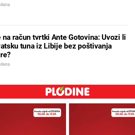
7 dana
na račun tvrtki Ante Gotovina: Uvozi li
atsku tuna iz Libije bez poštivanja
re?
7 dana